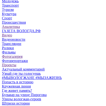
Молодежь
Транспорт
Туризм
Культура
Спорт
Происшествия
Аналитика
ГАЗЕТА ВОЛОГДА.РФ
Видео
Видеоновости
Трансляции
Ролики
Фильмы
Фотогалерея
Фоторепортажи
Проекты
Актуальный комментарий
Узнай где ты голосуешь
#МЫВОЛОГЖАНЕ #МЫЗАЖИЗНЬ
Попасть в историю
Кружевная линия
Где живет память?
Бульвар на улице Пирогова
Улицы вологжан-героев
Штрихи истории