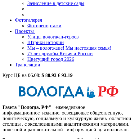
Зачисление в детские сады
Фотогалерея
Фоторепортажи
Проекты
Улицы вологжан-героев
Штрихи истории
Мы – вологжане! Мы настоящая семья!
75 лет дружбы Китая и России
Цветущий город 2026
Трансляции
Курс ЦБ на
06.08
:
$
80.93
€
93.19
Газета "Вологда. РФ"
- еженедельное
информационное издание, освещающее общественную,
политическую, социальную и культурную жизнь областной
столицы , с эксклюзивными аналитическими материалами,
полезной и развлекательной информацией для вологжан.