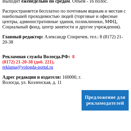
Выходит
еженедельно по средам
. Объем - 16 полос.
Распространяется бесплатно по почтовым ящикам и местам с
наибольшей проходимостью людей (торговые и офисные
центры, административные здания, поликлиники, МФЦ,
Социальный фонд, центр занятости и другие учреждения).
Главный редактор:
Александр Спиричев, тел.: 8 (8172) 21-
20-38
Рекламная служба Вологда.РФ:
8
(8172) 21-20-38 (доб. 221)
,
reklama@vologda-portal.ru
Адрес редакции и издателя:
160000, г.
Вологда, ул. Козленская, д. 11
Предложение для
рекламодателей