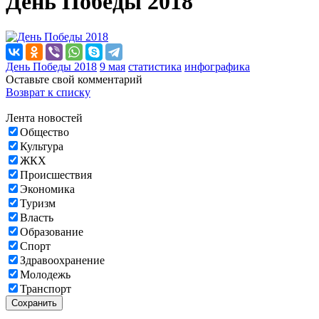
День Победы 2018
День Победы 2018
9 мая
статистика
инфографика
Оставьте свой комментарий
Возврат к списку
Лента новостей
Общество
Культура
ЖКХ
Происшествия
Экономика
Туризм
Власть
Образование
Спорт
Здравоохранение
Молодежь
Транспорт
Сохранить