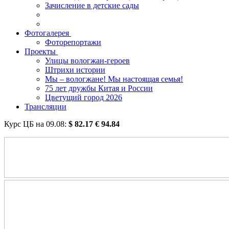
Зачисление в детские сады
Фотогалерея
Фоторепортажи
Проекты
Улицы вологжан-героев
Штрихи истории
Мы – вологжане! Мы настоящая семья!
75 лет дружбы Китая и России
Цветущий город 2026
Трансляции
Курс ЦБ на
09.08
:
$
82.17
€
94.84