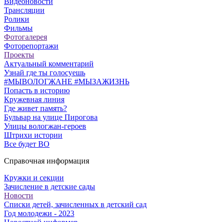
Видеоновости
Трансляции
Ролики
Фильмы
Фотогалерея
Фоторепортажи
Проекты
Актуальный комментарий
Узнай где ты голосуешь
#МЫВОЛОГЖАНЕ #МЫЗАЖИЗНЬ
Попасть в историю
Кружевная линия
Где живет память?
Бульвар на улице Пирогова
Улицы вологжан-героев
Штрихи истории
Все будет ВО
Справочная информация
Кружки и секции
Зачисление в детские сады
Новости
Списки детей, зачисленных в детский сад
Год молодежи - 2023