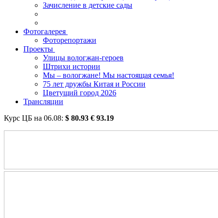
Зачисление в детские сады
Фотогалерея
Фоторепортажи
Проекты
Улицы вологжан-героев
Штрихи истории
Мы – вологжане! Мы настоящая семья!
75 лет дружбы Китая и России
Цветущий город 2026
Трансляции
Курс ЦБ на
06.08
:
$
80.93
€
93.19