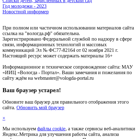
Списки детей, зачисленных в детский сад
Год молодежи - 2023
Новостной информер
При полном или частичном использовании материалов сайта
ссылка на "вологда.рф" обязательна.
Зарегистрировано Федеральной службой по надзору в сфере
связи, информационных технологий и массовых
коммуникаций Эл № ФС77-82164 от 02 ноября 2021 г.
Настоящий ресурс может содержать материалы 16+
Информационное и техническое сопровождение сайта: МАУ
«ИИЦ «Вологда - Портал». Ваши замечания и пожелания по
сайту ждём на webmaster@vologda-portal.ru
Ваш браузер устарел!
Обновите ваш браузер для правильного отображения этого
сайта.
Обновить мой браузер
×
Мы используем
файлы cookie
, а также сервисы веб-аналитики
Яндекс.Метрика для улучшения работы сайта, анализа