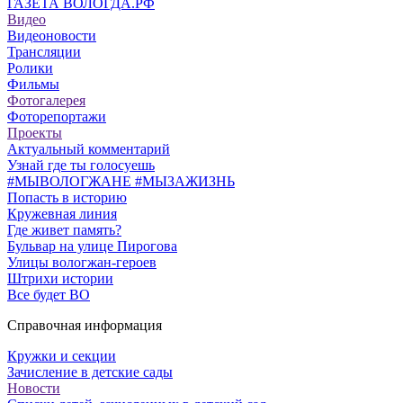
ГАЗЕТА ВОЛОГДА.РФ
Видео
Видеоновости
Трансляции
Ролики
Фильмы
Фотогалерея
Фоторепортажи
Проекты
Актуальный комментарий
Узнай где ты голосуешь
#МЫВОЛОГЖАНЕ #МЫЗАЖИЗНЬ
Попасть в историю
Кружевная линия
Где живет память?
Бульвар на улице Пирогова
Улицы вологжан-героев
Штрихи истории
Все будет ВО
Справочная информация
Кружки и секции
Зачисление в детские сады
Новости