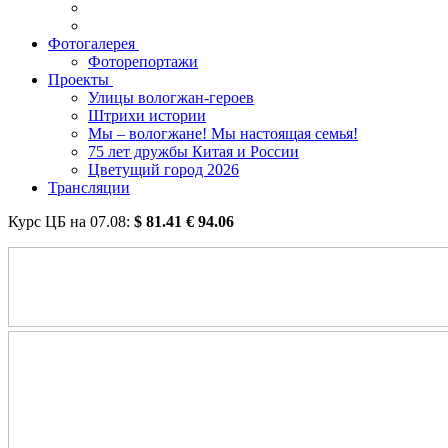
Фотогалерея
Фоторепортажи
Проекты
Улицы вологжан-героев
Штрихи истории
Мы – вологжане! Мы настоящая семья!
75 лет дружбы Китая и России
Цветущий город 2026
Трансляции
Курс ЦБ на
07.08
:
$
81.41
€
94.06