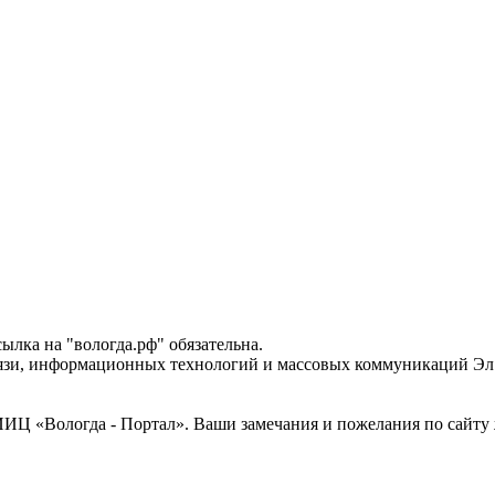
лка на "вологда.рф" обязательна.
вязи, информационных технологий и массовых коммуникаций Эл 
Ц «Вологда - Портал». Ваши замечания и пожелания по сайту ж