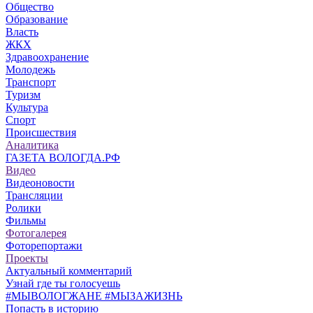
Общество
Образование
Власть
ЖКХ
Здравоохранение
Молодежь
Транспорт
Туризм
Культура
Спорт
Происшествия
Аналитика
ГАЗЕТА ВОЛОГДА.РФ
Видео
Видеоновости
Трансляции
Ролики
Фильмы
Фотогалерея
Фоторепортажи
Проекты
Актуальный комментарий
Узнай где ты голосуешь
#МЫВОЛОГЖАНЕ #МЫЗАЖИЗНЬ
Попасть в историю