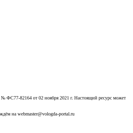
№ ФС77-82164 от 02 ноября 2021 г. Настоящий ресурс может
дём на webmaster@vologda-portal.ru