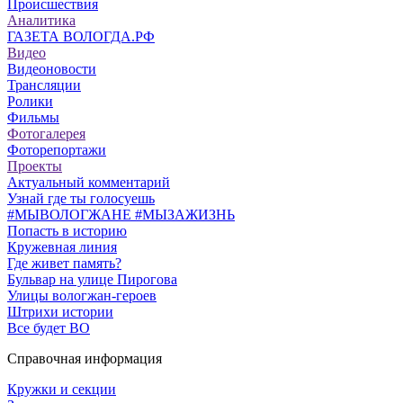
Происшествия
Аналитика
ГАЗЕТА ВОЛОГДА.РФ
Видео
Видеоновости
Трансляции
Ролики
Фильмы
Фотогалерея
Фоторепортажи
Проекты
Актуальный комментарий
Узнай где ты голосуешь
#МЫВОЛОГЖАНЕ #МЫЗАЖИЗНЬ
Попасть в историю
Кружевная линия
Где живет память?
Бульвар на улице Пирогова
Улицы вологжан-героев
Штрихи истории
Все будет ВО
Справочная информация
Кружки и секции