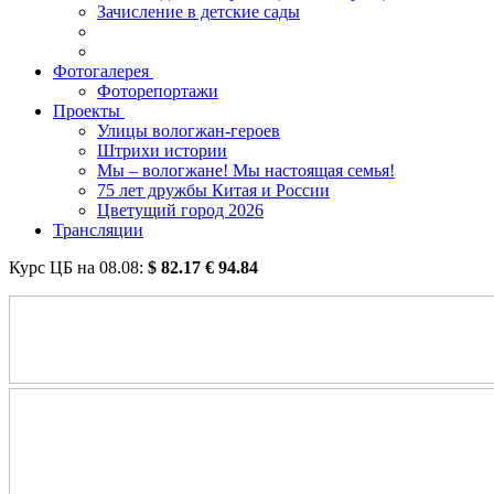
Зачисление в детские сады
Фотогалерея
Фоторепортажи
Проекты
Улицы вологжан-героев
Штрихи истории
Мы – вологжане! Мы настоящая семья!
75 лет дружбы Китая и России
Цветущий город 2026
Трансляции
Курс ЦБ на
08.08
:
$
82.17
€
94.84