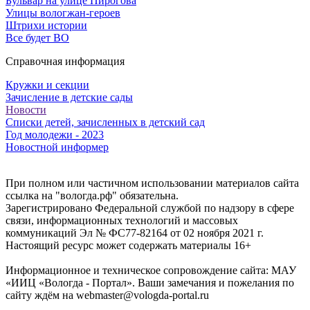
Бульвар на улице Пирогова
Улицы вологжан-героев
Штрихи истории
Все будет ВО
Справочная информация
Кружки и секции
Зачисление в детские сады
Новости
Списки детей, зачисленных в детский сад
Год молодежи - 2023
Новостной информер
При полном или частичном использовании материалов сайта
ссылка на "вологда.рф" обязательна.
Зарегистрировано Федеральной службой по надзору в сфере
связи, информационных технологий и массовых
коммуникаций Эл № ФС77-82164 от 02 ноября 2021 г.
Настоящий ресурс может содержать материалы 16+
Информационное и техническое сопровождение сайта: МАУ
«ИИЦ «Вологда - Портал». Ваши замечания и пожелания по
сайту ждём на webmaster@vologda-portal.ru