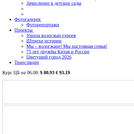
Зачисление в детские сады
Фотогалерея
Фоторепортажи
Проекты
Улицы вологжан-героев
Штрихи истории
Мы – вологжане! Мы настоящая семья!
75 лет дружбы Китая и России
Цветущий город 2026
Трансляции
Курс ЦБ на
06.08
:
$
80.93
€
93.19