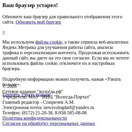
Ваш браузер устарел!
Обновите ваш браузер для правильного отображения этого
сайта.
Обновить мой браузер
×
Мы используем
файлы cookie
, а также сервисы веб-аналитики
Яндекс.Метрика для улучшения работы сайта, анализа
трафика и персонализации контента. Продолжая использовать
данный сайт, вы даете на это свое согласие. Если вы не хотите
использовать файлы cookie, отключите их в настройках
браузера.
Подробную информацию можно получить, нажав «Узнать
больше».
©
2026
Сетевое издание "вологда.рф"
Принять
Узнать больше
Учредитель: МАУ "ИИЦ "Вологда-Портал"
Главный редактор - Спиричев А.М.
Электронная почта: newsvologdarf@yandex.ru
Телефон: (8172) 21-20-38, 8-958-585-08-08
Политика конфиденциальности
Согласие на обработку персональных данных