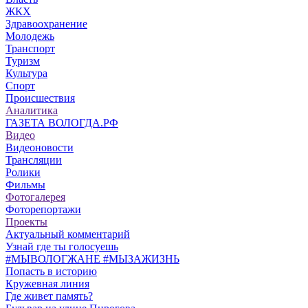
ЖКХ
Здравоохранение
Молодежь
Транспорт
Туризм
Культура
Спорт
Происшествия
Аналитика
ГАЗЕТА ВОЛОГДА.РФ
Видео
Видеоновости
Трансляции
Ролики
Фильмы
Фотогалерея
Фоторепортажи
Проекты
Актуальный комментарий
Узнай где ты голосуешь
#МЫВОЛОГЖАНЕ #МЫЗАЖИЗНЬ
Попасть в историю
Кружевная линия
Где живет память?