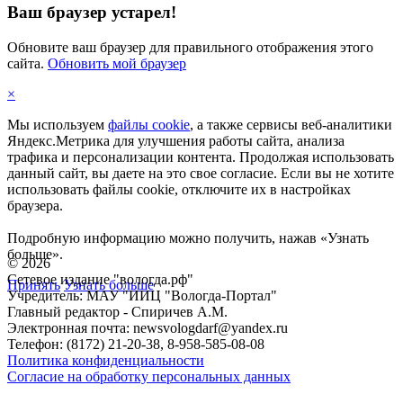
Ваш браузер устарел!
Обновите ваш браузер для правильного отображения этого
сайта.
Обновить мой браузер
×
Мы используем
файлы cookie
, а также сервисы веб-аналитики
Яндекс.Метрика для улучшения работы сайта, анализа
трафика и персонализации контента. Продолжая использовать
данный сайт, вы даете на это свое согласие. Если вы не хотите
использовать файлы cookie, отключите их в настройках
браузера.
Подробную информацию можно получить, нажав «Узнать
больше».
©
2026
Сетевое издание "вологда.рф"
Принять
Узнать больше
Учредитель: МАУ "ИИЦ "Вологда-Портал"
Главный редактор - Спиричев А.М.
Электронная почта: newsvologdarf@yandex.ru
Телефон: (8172) 21-20-38, 8-958-585-08-08
Политика конфиденциальности
Согласие на обработку персональных данных