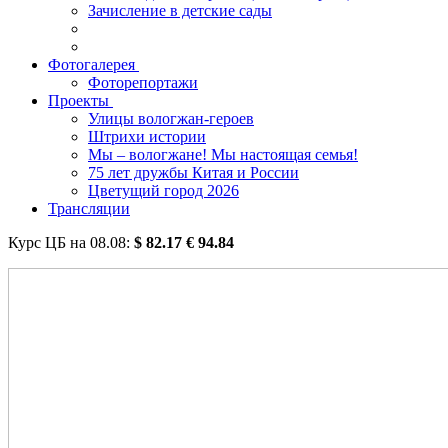
Зачисление в детские сады
Фотогалерея
Фоторепортажи
Проекты
Улицы вологжан-героев
Штрихи истории
Мы – вологжане! Мы настоящая семья!
75 лет дружбы Китая и России
Цветущий город 2026
Трансляции
Курс ЦБ на
08.08
:
$
82.17
€
94.84