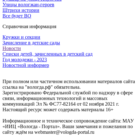
Улицы вологжан-героев
Штрихи истории
Все будет ВО
Справочная информация
Кружки и секции
Зачисление в детские сады
Новости
Списки детей, зачисленных в детский сад
Год молодежи - 2023
Новостной информер
При полном или частичном использовании материалов сайта
ссылка на "вологда.рф" обязательна.
Зарегистрировано Федеральной службой по надзору в сфере
связи, информационных технологий и массовых
коммуникаций Эл № ФС77-82164 от 02 ноября 2021 г.
Настоящий ресурс может содержать материалы 16+
Информационное и техническое сопровождение сайта: МАУ
«ИИЦ «Вологда - Портал». Ваши замечания и пожелания по
сайту ждём на webmaster@vologda-portal.ru