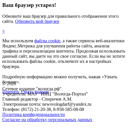
Ваш браузер устарел!
Обновите ваш браузер для правильного отображения этого
сайта.
Обновить мой браузер
×
Мы используем
файлы cookie
, а также сервисы веб-аналитики
Яндекс.Метрика для улучшения работы сайта, анализа
трафика и персонализации контента. Продолжая использовать
данный сайт, вы даете на это свое согласие. Если вы не хотите
использовать файлы cookie, отключите их в настройках
браузера.
Подробную информацию можно получить, нажав «Узнать
больше».
©
2026
Сетевое издание "вологда.рф"
Принять
Узнать больше
Учредитель: МАУ "ИИЦ "Вологда-Портал"
Главный редактор - Спиричев А.М.
Электронная почта: newsvologdarf@yandex.ru
Телефон: (8172) 21-20-38, 8-958-585-08-08
Политика конфиденциальности
Согласие на обработку персональных данных