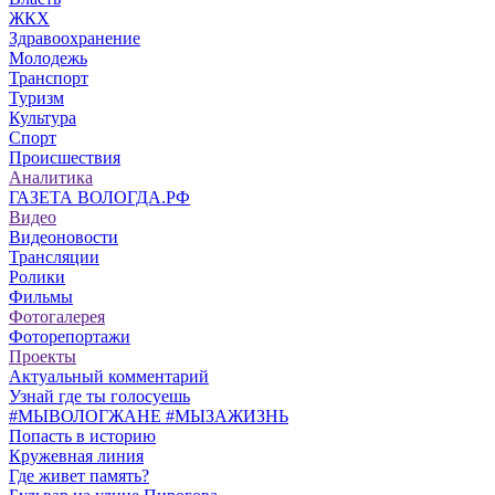
ЖКХ
Здравоохранение
Молодежь
Транспорт
Туризм
Культура
Спорт
Происшествия
Аналитика
ГАЗЕТА ВОЛОГДА.РФ
Видео
Видеоновости
Трансляции
Ролики
Фильмы
Фотогалерея
Фоторепортажи
Проекты
Актуальный комментарий
Узнай где ты голосуешь
#МЫВОЛОГЖАНЕ #МЫЗАЖИЗНЬ
Попасть в историю
Кружевная линия
Где живет память?