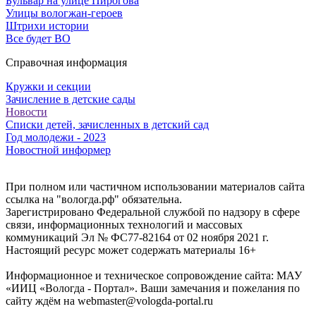
Бульвар на улице Пирогова
Улицы вологжан-героев
Штрихи истории
Все будет ВО
Справочная информация
Кружки и секции
Зачисление в детские сады
Новости
Списки детей, зачисленных в детский сад
Год молодежи - 2023
Новостной информер
При полном или частичном использовании материалов сайта
ссылка на "вологда.рф" обязательна.
Зарегистрировано Федеральной службой по надзору в сфере
связи, информационных технологий и массовых
коммуникаций Эл № ФС77-82164 от 02 ноября 2021 г.
Настоящий ресурс может содержать материалы 16+
Информационное и техническое сопровождение сайта: МАУ
«ИИЦ «Вологда - Портал». Ваши замечания и пожелания по
сайту ждём на webmaster@vologda-portal.ru