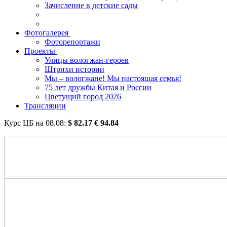
Зачисление в детские сады
Фотогалерея
Фоторепортажи
Проекты
Улицы вологжан-героев
Штрихи истории
Мы – вологжане! Мы настоящая семья!
75 лет дружбы Китая и России
Цветущий город 2026
Трансляции
Курс ЦБ на
08.08
:
$
82.17
€
94.84