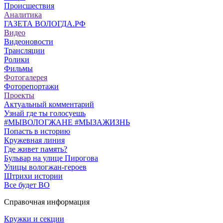
Происшествия
Аналитика
ГАЗЕТА ВОЛОГДА.РФ
Видео
Видеоновости
Трансляции
Ролики
Фильмы
Фотогалерея
Фоторепортажи
Проекты
Актуальный комментарий
Узнай где ты голосуешь
#МЫВОЛОГЖАНЕ #МЫЗАЖИЗНЬ
Попасть в историю
Кружевная линия
Где живет память?
Бульвар на улице Пирогова
Улицы вологжан-героев
Штрихи истории
Все будет ВО
Справочная информация
Кружки и секции