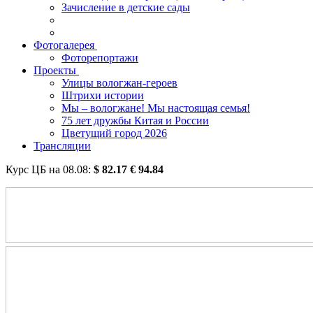
Зачисление в детские сады
Фотогалерея
Фоторепортажи
Проекты
Улицы вологжан-героев
Штрихи истории
Мы – вологжане! Мы настоящая семья!
75 лет дружбы Китая и России
Цветущий город 2026
Трансляции
Курс ЦБ на
08.08
:
$
82.17
€
94.84