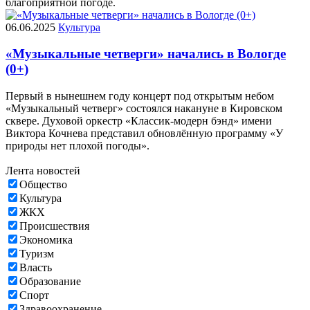
благоприятной погоде.
06.06.2025
Культура
«Музыкальные четверги» начались в Вологде
(0+)
Первый в нынешнем году концерт под открытым небом
«Музыкальный четверг» состоялся накануне в Кировском
сквере. Духовой оркестр «Классик-модерн бэнд» имени
Виктора Кочнева представил обновлённую программу «У
природы нет плохой погоды».
Лента новостей
Общество
Культура
ЖКХ
Происшествия
Экономика
Туризм
Власть
Образование
Спорт
Здравоохранение