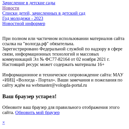
Зачисление в детские сады
Новости
Списки детей, зачисленных в детский сад
Год молодежи - 2023
Новостной информер
При полном или частичном использовании материалов сайта
ссылка на "вологда.рф" обязательна.
Зарегистрировано Федеральной службой по надзору в сфере
связи, информационных технологий и массовых
коммуникаций Эл № ФС77-82164 от 02 ноября 2021 г.
Настоящий ресурс может содержать материалы 16+
Информационное и техническое сопровождение сайта: МАУ
«ИИЦ «Вологда - Портал». Ваши замечания и пожелания по
сайту ждём на webmaster@vologda-portal.ru
Ваш браузер устарел!
Обновите ваш браузер для правильного отображения этого
сайта.
Обновить мой браузер
×