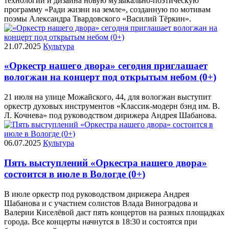
технологии и дизайна новую музыкально-поэтическую
программу «Ради жизни на земле», созданную по мотивам
поэмы Александра Твардовского «Василий Тёркин».
21.07.2025
Культура
«Оркестр нашего двора» сегодня приглашает
вологжан на концерт под открытым небом (0+)
21 июля на улице Можайского, 44, для вологжан выступит
оркестр духовых инструментов «Классик-модерн бэнд им. В.
Л. Кочнева» под руководством дирижера Андрея Шабанова.
06.07.2025
Культура
Пять выступлений «Оркестра нашего двора»
состоится в июле в Вологде (0+)
В июле оркестр под руководством дирижера Андрея
Шабанова и с участием солистов Влада Виноградова и
Валерии Киселёвой даст пять концертов на разных площадках
города. Все концерты начнутся в 18:30 и состоятся при