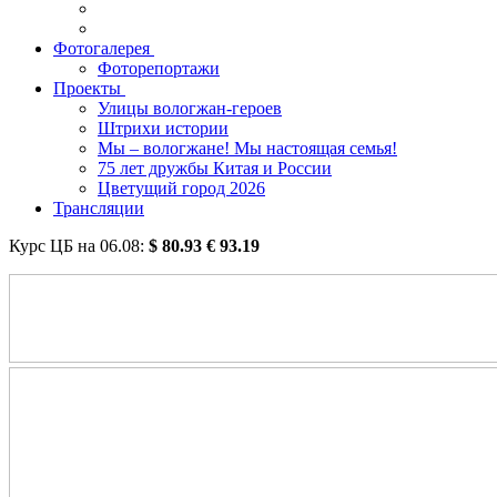
Фотогалерея
Фоторепортажи
Проекты
Улицы вологжан-героев
Штрихи истории
Мы – вологжане! Мы настоящая семья!
75 лет дружбы Китая и России
Цветущий город 2026
Трансляции
Курс ЦБ на
06.08
:
$
80.93
€
93.19