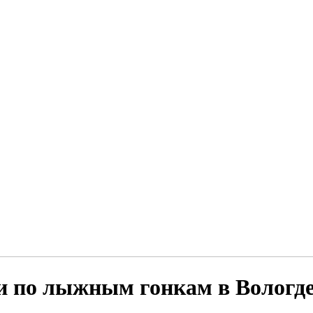
ии по лыжным гонкам в Вологд