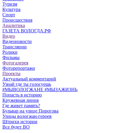
Туризм
Культура
Спорт
Происшествия
Аналитика
ГАЗЕТА ВОЛОГДА.РФ
Видео
Видеоновости
Трансляции
Ролики
Фильмы
Фотогалерея
Фоторепортажи
Проекты
Актуальный комментарий
Узнай где ты голосуешь
#МЫВОЛОГЖАНЕ #МЫЗАЖИЗНЬ
Попасть в историю
Кружевная линия
Где живет память?
Бульвар на улице Пирогова
Улицы вологжан-героев
Штрихи истории
Все будет ВО