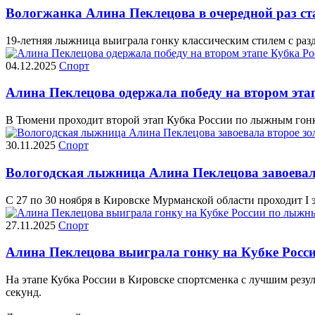
Вологжанка Алина Пеклецова в очередной раз ст
19-летняя лыжница выиграла гонку классическим стилем с разде
04.12.2025
Спорт
Алина Пеклецова одержала победу на втором эт
В Тюмени проходит второй этап Кубка России по лыжным гонк
30.11.2025
Спорт
Вологодская лыжница Алина Пеклецова завоевала
С 27 по 30 ноября в Кировске Мурманской области проходит I
27.11.2025
Спорт
Алина Пеклецова выиграла гонку на Кубке Рос
На этапе Кубка России в Кировске спортсменка с лучшим рез
секунд.