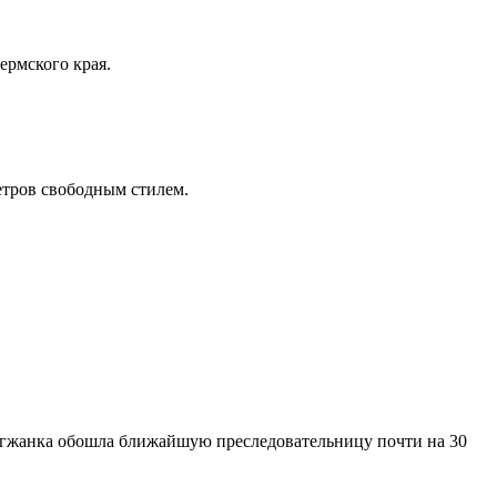
ермского края.
етров свободным стилем.
огжанка обошла ближайшую преследовательницу почти на 30