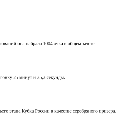
ований она набрала 1004 очка в общем зачете.
онку 25 минут и 35,3 секунды.
его этапа Кубка России в качестве серебряного призера.