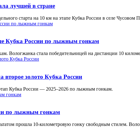
ала лучшей в стране
льного старта на 10 км на этапе Кубка России в селе Чусовом П
апе Кубка России по лыжным гонкам
ам. Вологжанка стала победительницей на дистанции 10 килом
 второе золото Кубка России
 этап Кубка России — 2025–2026 по лыжным гонкам.
сии по лыжным гонкам
ультатом прошла 10-километровую гонку свободным стилем. Вол