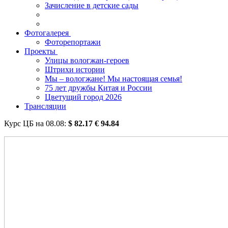
Зачисление в детские сады
Фотогалерея
Фоторепортажи
Проекты
Улицы вологжан-героев
Штрихи истории
Мы – вологжане! Мы настоящая семья!
75 лет дружбы Китая и России
Цветущий город 2026
Трансляции
Курс ЦБ на
08.08
:
$
82.17
€
94.84