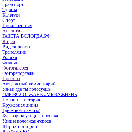
Транспорт
Туризм
Культура
Спорт
Происшествия
Аналитика
ГАЗЕТА ВОЛОГДА.РФ
Видео
Видеоновости
Трансляции
Ролики
Фильмы
Фотогалерея
Фоторепортажи
Проекты
Актуальный комментарий
Узнай где ты голосуешь
#МЫВОЛОГЖАНЕ #МЫЗАЖИЗНЬ
Попасть в историю
Кружевная линия
Где живет память?
Бульвар на улице Пирогова
Улицы вологжан-героев
Штрихи истории
Все будет ВО