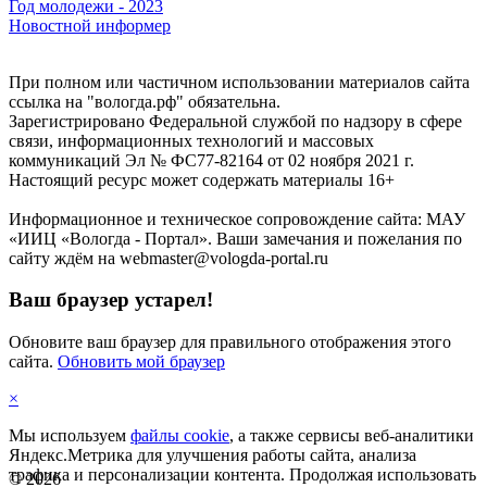
Год молодежи - 2023
Новостной информер
При полном или частичном использовании материалов сайта
ссылка на "вологда.рф" обязательна.
Зарегистрировано Федеральной службой по надзору в сфере
связи, информационных технологий и массовых
коммуникаций Эл № ФС77-82164 от 02 ноября 2021 г.
Настоящий ресурс может содержать материалы 16+
Информационное и техническое сопровождение сайта: МАУ
«ИИЦ «Вологда - Портал». Ваши замечания и пожелания по
сайту ждём на webmaster@vologda-portal.ru
Ваш браузер устарел!
Обновите ваш браузер для правильного отображения этого
сайта.
Обновить мой браузер
×
Мы используем
файлы cookie
, а также сервисы веб-аналитики
Яндекс.Метрика для улучшения работы сайта, анализа
трафика и персонализации контента. Продолжая использовать
©
2026