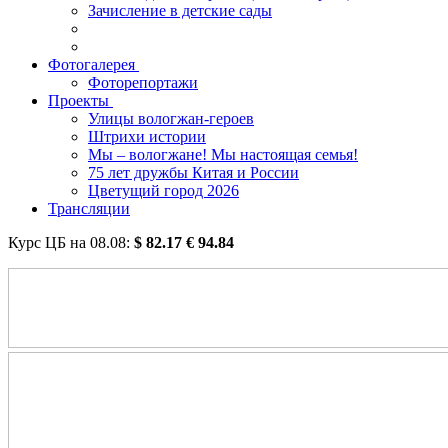
Зачисление в детские сады
Фотогалерея
Фоторепортажи
Проекты
Улицы вологжан-героев
Штрихи истории
Мы – вологжане! Мы настоящая семья!
75 лет дружбы Китая и России
Цветущий город 2026
Трансляции
Курс ЦБ на
08.08
:
$
82.17
€
94.84