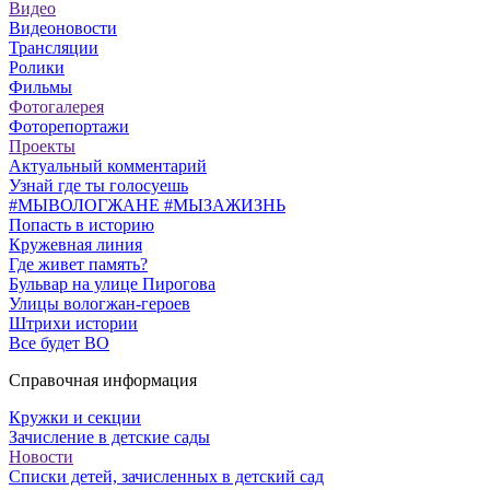
Видео
Видеоновости
Трансляции
Ролики
Фильмы
Фотогалерея
Фоторепортажи
Проекты
Актуальный комментарий
Узнай где ты голосуешь
#МЫВОЛОГЖАНЕ #МЫЗАЖИЗНЬ
Попасть в историю
Кружевная линия
Где живет память?
Бульвар на улице Пирогова
Улицы вологжан-героев
Штрихи истории
Все будет ВО
Справочная информация
Кружки и секции
Зачисление в детские сады
Новости
Списки детей, зачисленных в детский сад