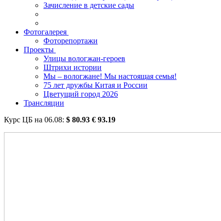
Зачисление в детские сады
Фотогалерея
Фоторепортажи
Проекты
Улицы вологжан-героев
Штрихи истории
Мы – вологжане! Мы настоящая семья!
75 лет дружбы Китая и России
Цветущий город 2026
Трансляции
Курс ЦБ на
06.08
:
$
80.93
€
93.19