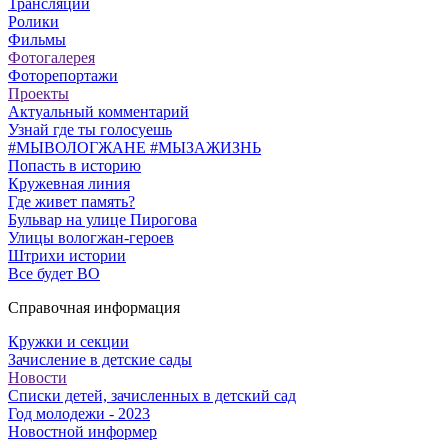
Трансляции
Ролики
Фильмы
Фотогалерея
Фоторепортажи
Проекты
Актуальный комментарий
Узнай где ты голосуешь
#МЫВОЛОГЖАНЕ #МЫЗАЖИЗНЬ
Попасть в историю
Кружевная линия
Где живет память?
Бульвар на улице Пирогова
Улицы вологжан-героев
Штрихи истории
Все будет ВО
Справочная информация
Кружки и секции
Зачисление в детские сады
Новости
Списки детей, зачисленных в детский сад
Год молодежи - 2023
Новостной информер