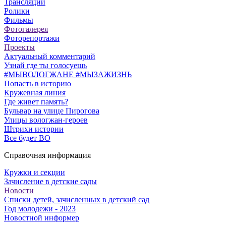
Трансляции
Ролики
Фильмы
Фотогалерея
Фоторепортажи
Проекты
Актуальный комментарий
Узнай где ты голосуешь
#МЫВОЛОГЖАНЕ #МЫЗАЖИЗНЬ
Попасть в историю
Кружевная линия
Где живет память?
Бульвар на улице Пирогова
Улицы вологжан-героев
Штрихи истории
Все будет ВО
Справочная информация
Кружки и секции
Зачисление в детские сады
Новости
Списки детей, зачисленных в детский сад
Год молодежи - 2023
Новостной информер