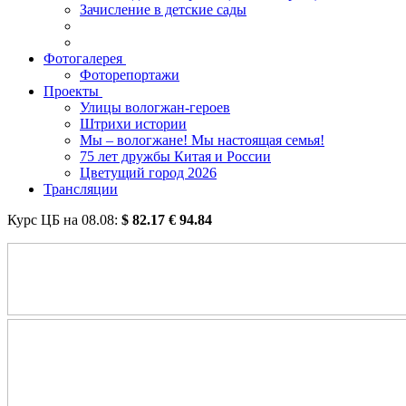
Зачисление в детские сады
Фотогалерея
Фоторепортажи
Проекты
Улицы вологжан-героев
Штрихи истории
Мы – вологжане! Мы настоящая семья!
75 лет дружбы Китая и России
Цветущий город 2026
Трансляции
Курс ЦБ на
08.08
:
$
82.17
€
94.84