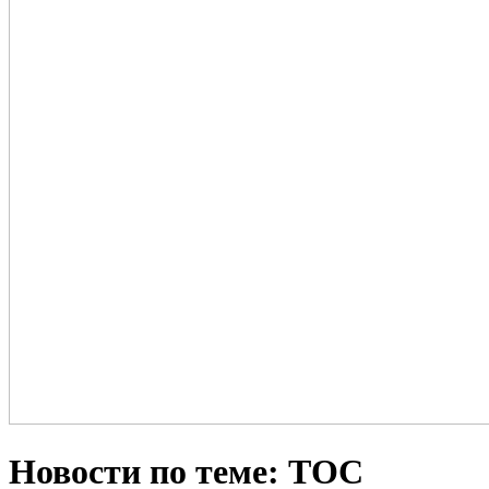
Новости по теме: ТОС