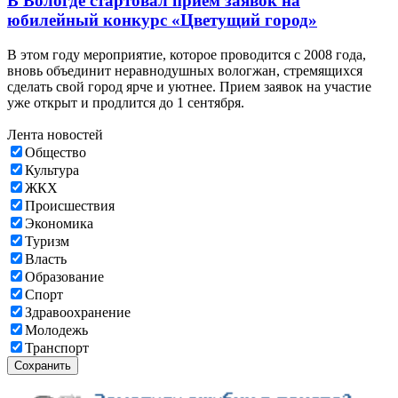
В Вологде стартовал прием заявок на
юбилейный конкурс «Цветущий город»
В этом году мероприятие, которое проводится с 2008 года,
вновь объединит неравнодушных вологжан, стремящихся
сделать свой город ярче и уютнее. Прием заявок на участие
уже открыт и продлится до 1 сентября.
Лента новостей
Общество
Культура
ЖКХ
Происшествия
Экономика
Туризм
Власть
Образование
Спорт
Здравоохранение
Молодежь
Транспорт
Сохранить