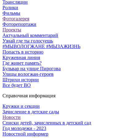
Трансляции
Ролики
Фильмы
Фотогалерея
Фоторепортажи
Проекты
Актуальный комментарий
Узнай где ты голосуешь
#МЫВОЛОГЖАНЕ #МЫЗАЖИЗНЬ
Попасть в историю
Кружевная линия
Где живет память?
Бульвар на улице Пирогова
Улицы вологжан-героев
Штрихи истории
Все будет ВО
Справочная информация
Кружки и секции
Зачисление в детские сады
Новости
Списки детей, зачисленных в детский сад
Год молодежи - 2023
Новостной информер