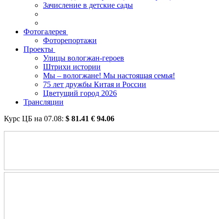
Зачисление в детские сады
Фотогалерея
Фоторепортажи
Проекты
Улицы вологжан-героев
Штрихи истории
Мы – вологжане! Мы настоящая семья!
75 лет дружбы Китая и России
Цветущий город 2026
Трансляции
Курс ЦБ на
07.08
:
$
81.41
€
94.06