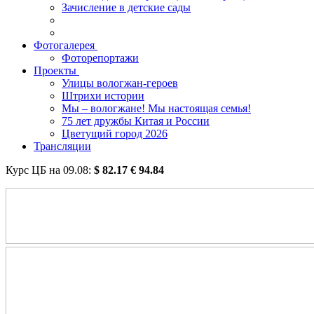
Зачисление в детские сады
Фотогалерея
Фоторепортажи
Проекты
Улицы вологжан-героев
Штрихи истории
Мы – вологжане! Мы настоящая семья!
75 лет дружбы Китая и России
Цветущий город 2026
Трансляции
Курс ЦБ на
09.08
:
$
82.17
€
94.84