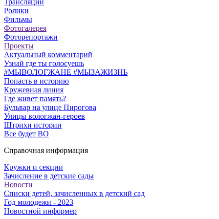
Трансляции
Ролики
Фильмы
Фотогалерея
Фоторепортажи
Проекты
Актуальный комментарий
Узнай где ты голосуешь
#МЫВОЛОГЖАНЕ #МЫЗАЖИЗНЬ
Попасть в историю
Кружевная линия
Где живет память?
Бульвар на улице Пирогова
Улицы вологжан-героев
Штрихи истории
Все будет ВО
Справочная информация
Кружки и секции
Зачисление в детские сады
Новости
Списки детей, зачисленных в детский сад
Год молодежи - 2023
Новостной информер