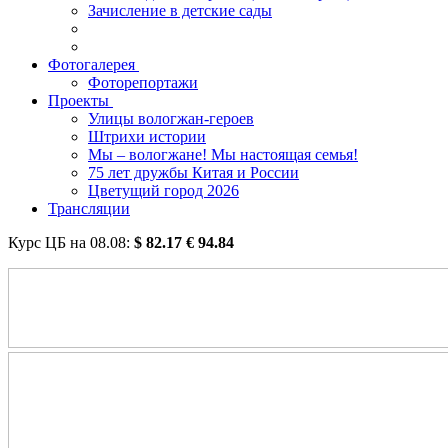
Зачисление в детские сады
Фотогалерея
Фоторепортажи
Проекты
Улицы вологжан-героев
Штрихи истории
Мы – вологжане! Мы настоящая семья!
75 лет дружбы Китая и России
Цветущий город 2026
Трансляции
Курс ЦБ на
08.08
:
$
82.17
€
94.84