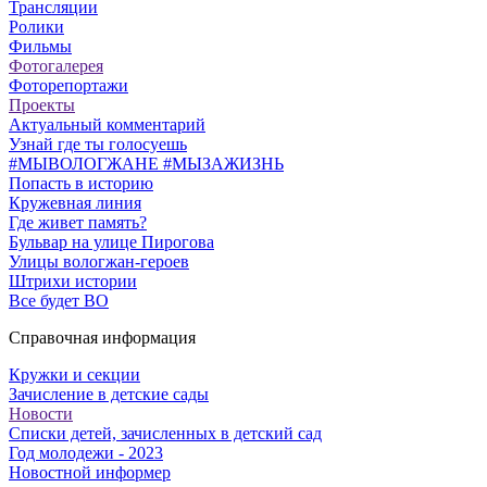
Трансляции
Ролики
Фильмы
Фотогалерея
Фоторепортажи
Проекты
Актуальный комментарий
Узнай где ты голосуешь
#МЫВОЛОГЖАНЕ #МЫЗАЖИЗНЬ
Попасть в историю
Кружевная линия
Где живет память?
Бульвар на улице Пирогова
Улицы вологжан-героев
Штрихи истории
Все будет ВО
Справочная информация
Кружки и секции
Зачисление в детские сады
Новости
Списки детей, зачисленных в детский сад
Год молодежи - 2023
Новостной информер