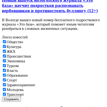
Новый выпуск вологодского журнала «Это
база» научит подростков распознавать
вербовщиков и противостоять буллингу (12+)
В Вологде вышел новый номер бесплатного подросткового
журнала «Это база», который поможет юным читателям
разобраться в сложных жизненных ситуациях.
Лента новостей
Общество
Культура
ЖКХ
Происшествия
Экономика
Туризм
Власть
Образование
Спорт
Здравоохранение
Молодежь
Транспорт
Сохранить