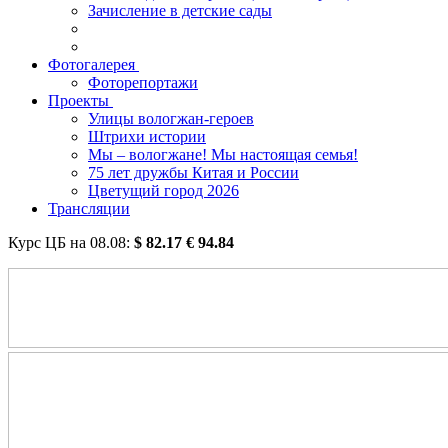
Зачисление в детские сады
Фотогалерея
Фоторепортажи
Проекты
Улицы вологжан-героев
Штрихи истории
Мы – вологжане! Мы настоящая семья!
75 лет дружбы Китая и России
Цветущий город 2026
Трансляции
Курс ЦБ на
08.08
:
$
82.17
€
94.84