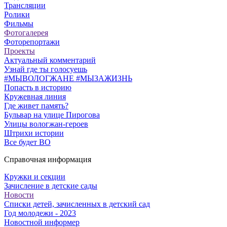
Трансляции
Ролики
Фильмы
Фотогалерея
Фоторепортажи
Проекты
Актуальный комментарий
Узнай где ты голосуешь
#МЫВОЛОГЖАНЕ #МЫЗАЖИЗНЬ
Попасть в историю
Кружевная линия
Где живет память?
Бульвар на улице Пирогова
Улицы вологжан-героев
Штрихи истории
Все будет ВО
Справочная информация
Кружки и секции
Зачисление в детские сады
Новости
Списки детей, зачисленных в детский сад
Год молодежи - 2023
Новостной информер