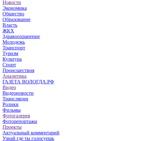
Новости
Экономика
Общество
Образование
Власть
ЖКХ
Здравоохранение
Молодежь
Транспорт
Туризм
Культура
Спорт
Происшествия
Аналитика
ГАЗЕТА ВОЛОГДА.РФ
Видео
Видеоновости
Трансляции
Ролики
Фильмы
Фотогалерея
Фоторепортажи
Проекты
Актуальный комментарий
Узнай где ты голосуешь