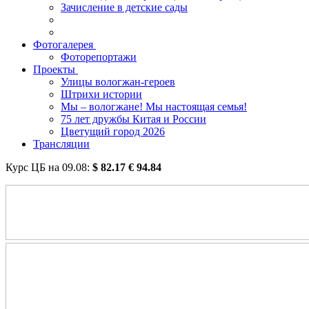
Зачисление в детские сады
Фотогалерея
Фоторепортажи
Проекты
Улицы вологжан-героев
Штрихи истории
Мы – вологжане! Мы настоящая семья!
75 лет дружбы Китая и России
Цветущий город 2026
Трансляции
Курс ЦБ на
09.08
:
$
82.17
€
94.84