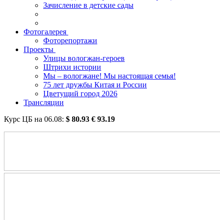
Зачисление в детские сады
Фотогалерея
Фоторепортажи
Проекты
Улицы вологжан-героев
Штрихи истории
Мы – вологжане! Мы настоящая семья!
75 лет дружбы Китая и России
Цветущий город 2026
Трансляции
Курс ЦБ на
06.08
:
$
80.93
€
93.19