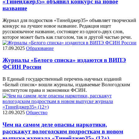
«Тинейджер35» объявил конкурс на новое
название
Журнал для подростков «Тинейджер35» объявляет творческий
конкурс на лучшее новое название. Редакция ищет
русскоязычное название, состоящее из одного-двух слов,
которое может быть как глаголом, так и другой частью речи.
17.09.2025
Образование
Журналы «Белого списка» издаются в ВИПЭ
ФСИН России
В Единый государственный перечень научных изданий
«Белый список» вошли журналы, издаваемые Вологодским
институтом права и экономики ФСИН.
12.09.2025
Общество
Чем на самом деле опасны наркотики,
расскажут вологодским подросткам в новом
выпуске журнала «Тинейджер35» (12+)