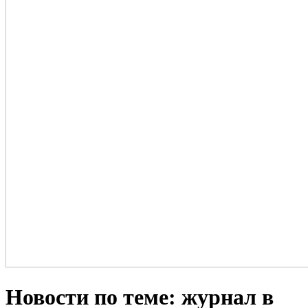
Новости по теме: журнал в