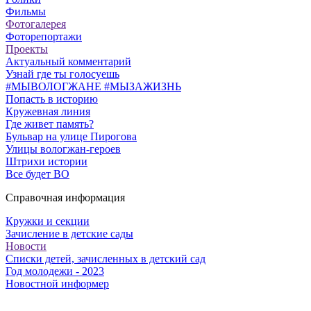
Фильмы
Фотогалерея
Фоторепортажи
Проекты
Актуальный комментарий
Узнай где ты голосуешь
#МЫВОЛОГЖАНЕ #МЫЗАЖИЗНЬ
Попасть в историю
Кружевная линия
Где живет память?
Бульвар на улице Пирогова
Улицы вологжан-героев
Штрихи истории
Все будет ВО
Справочная информация
Кружки и секции
Зачисление в детские сады
Новости
Списки детей, зачисленных в детский сад
Год молодежи - 2023
Новостной информер