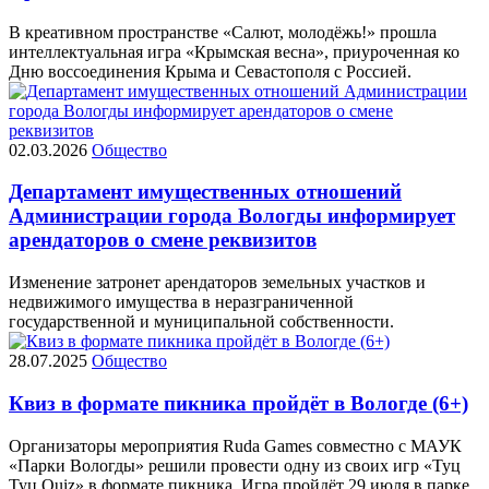
В креативном пространстве «Салют, молодёжь!» прошла
интеллектуальная игра «Крымская весна», приуроченная ко
Дню воссоединения Крыма и Севастополя с Россией.
02.03.2026
Общество
Департамент имущественных отношений
Администрации города Вологды информирует
арендаторов о смене реквизитов
Изменение затронет арендаторов земельных участков и
недвижимого имущества в неразграниченной
государственной и муниципальной собственности.
28.07.2025
Общество
Квиз в формате пикника пройдёт в Вологде (6+)
Организаторы мероприятия Ruda Games совместно с МАУК
«Парки Вологды» решили провести одну из своих игр «Туц
Туц Quiz» в формате пикника. Игра пройдёт 29 июля в парке