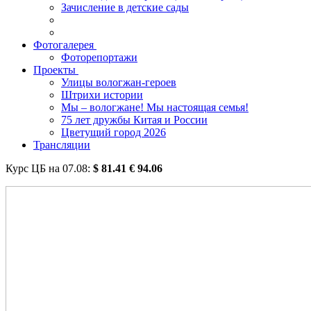
Зачисление в детские сады
Фотогалерея
Фоторепортажи
Проекты
Улицы вологжан-героев
Штрихи истории
Мы – вологжане! Мы настоящая семья!
75 лет дружбы Китая и России
Цветущий город 2026
Трансляции
Курс ЦБ на
07.08
:
$
81.41
€
94.06