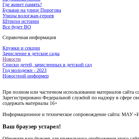
Где живет память?
Бульвар на улице Пирогова
Улицы вологжан-героев
Штрихи истории
Все будет ВО
Справочная информация
Кружки и секции
Зачисление в детские сады
Новости
Списки детей, зачисленных в детский сад
Год молодежи - 2023
Новостной информер
При полном или частичном использовании материалов сайта ссы
Зарегистрировано Федеральной службой по надзору в сфере с
содержать материалы 16+
Информационное и техническое сопровождение сайта: МАУ «ИИ
Ваш браузер устарел!
Обновите ваш браузер для правильного отображения этого сай