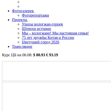
Фотогалерея
Фоторепортажи
Проекты
Улицы вологжан-героев
Штрихи истории
Мы – вологжане! Мы настоящая семья!
75 лет дружбы Китая и России
Цветущий город 2026
Трансляции
Курс ЦБ на
06.08
:
$
80.93
€
93.19