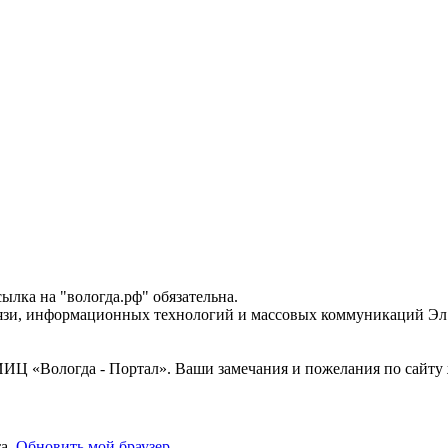
лка на "вологда.рф" обязательна.
вязи, информационных технологий и массовых коммуникаций Эл 
Ц «Вологда - Портал». Ваши замечания и пожелания по сайту ж
та.
Обновить мой браузер