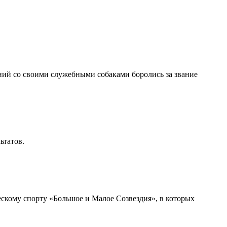
ий со своими служебными собаками боролись за звание
ьтатов.
скому спорту «Большое и Малое Созвездия», в которых