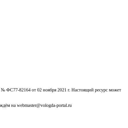
№ ФС77-82164 от 02 ноября 2021 г. Настоящий ресурс может
дём на webmaster@vologda-portal.ru