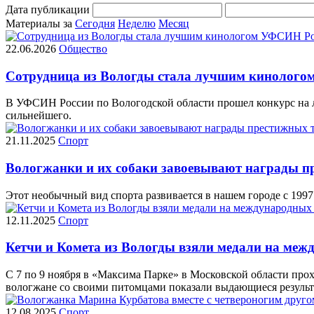
Дата публикации
Материалы за
Сегодня
Неделю
Месяц
22.06.2026
Общество
Сотрудница из Вологды стала лучшим кинолого
В УФСИН России по Вологодской области прошел конкурс на л
сильнейшего.
21.11.2025
Спорт
Вологжанки и их собаки завоевывают награды п
Этот необычный вид спорта развивается в нашем городе с 1997 
12.11.2025
Спорт
Кетчи и Комета из Вологды взяли медали на меж
С 7 по 9 ноября в «Максима Парке» в Московской области пр
вологжане со своими питомцами показали выдающиеся результ
12.08.2025
Спорт