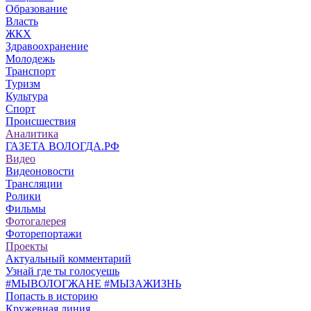
Образование
Власть
ЖКХ
Здравоохранение
Молодежь
Транспорт
Туризм
Культура
Спорт
Происшествия
Аналитика
ГАЗЕТА ВОЛОГДА.РФ
Видео
Видеоновости
Трансляции
Ролики
Фильмы
Фотогалерея
Фоторепортажи
Проекты
Актуальный комментарий
Узнай где ты голосуешь
#МЫВОЛОГЖАНЕ #МЫЗАЖИЗНЬ
Попасть в историю
Кружевная линия