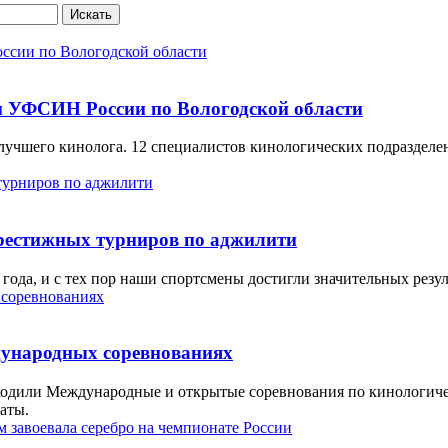
Искать
м УФСИН России по Вологодской области
учшего кинолога. 12 специалистов кинологических подразделен
рестижных турниров по аджилити
года, и с тех пор наши спортсмены достигли значительных резул
дународных соревнованиях
оходили Международные и открытые соревнования по кинологиче
аты.