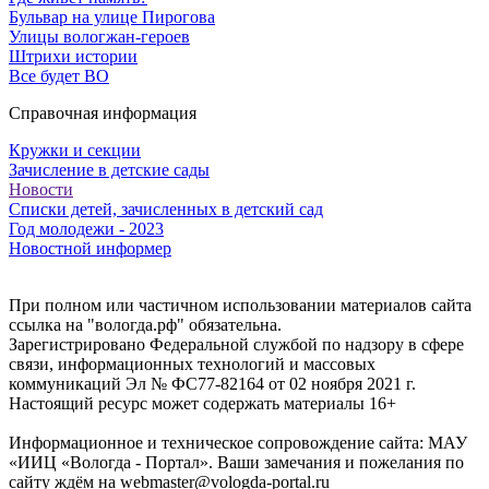
Бульвар на улице Пирогова
Улицы вологжан-героев
Штрихи истории
Все будет ВО
Справочная информация
Кружки и секции
Зачисление в детские сады
Новости
Списки детей, зачисленных в детский сад
Год молодежи - 2023
Новостной информер
При полном или частичном использовании материалов сайта
ссылка на "вологда.рф" обязательна.
Зарегистрировано Федеральной службой по надзору в сфере
связи, информационных технологий и массовых
коммуникаций Эл № ФС77-82164 от 02 ноября 2021 г.
Настоящий ресурс может содержать материалы 16+
Информационное и техническое сопровождение сайта: МАУ
«ИИЦ «Вологда - Портал». Ваши замечания и пожелания по
сайту ждём на webmaster@vologda-portal.ru