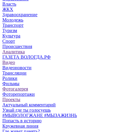
Власть
ЖКХ
Здравоохранение
Молодежь
Транспорт
Туризм
Культура
Спорт
Происшествия
Аналитика
ГАЗЕТА ВОЛОГДА.РФ
Видео
Видеоновости
Трансляции
Ролики
Фильмы
Фотогалерея
Фоторепортажи
Проекты
Актуальный комментарий
Узнай где ты голосуешь
#МЫВОЛОГЖАНЕ #МЫЗАЖИЗНЬ
Попасть в историю
Кружевная линия
Где живет память?