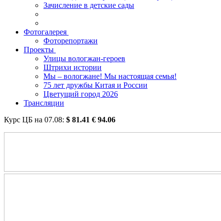
Зачисление в детские сады
Фотогалерея
Фоторепортажи
Проекты
Улицы вологжан-героев
Штрихи истории
Мы – вологжане! Мы настоящая семья!
75 лет дружбы Китая и России
Цветущий город 2026
Трансляции
Курс ЦБ на
07.08
:
$
81.41
€
94.06