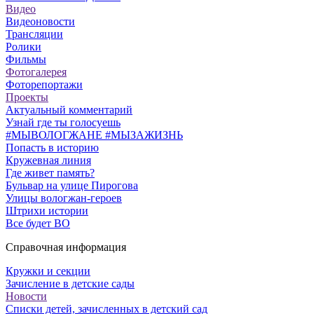
Видео
Видеоновости
Трансляции
Ролики
Фильмы
Фотогалерея
Фоторепортажи
Проекты
Актуальный комментарий
Узнай где ты голосуешь
#МЫВОЛОГЖАНЕ #МЫЗАЖИЗНЬ
Попасть в историю
Кружевная линия
Где живет память?
Бульвар на улице Пирогова
Улицы вологжан-героев
Штрихи истории
Все будет ВО
Справочная информация
Кружки и секции
Зачисление в детские сады
Новости
Списки детей, зачисленных в детский сад