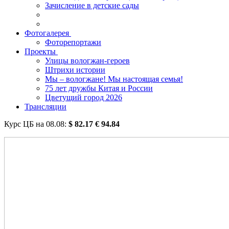
Зачисление в детские сады
Фотогалерея
Фоторепортажи
Проекты
Улицы вологжан-героев
Штрихи истории
Мы – вологжане! Мы настоящая семья!
75 лет дружбы Китая и России
Цветущий город 2026
Трансляции
Курс ЦБ на
08.08
:
$
82.17
€
94.84