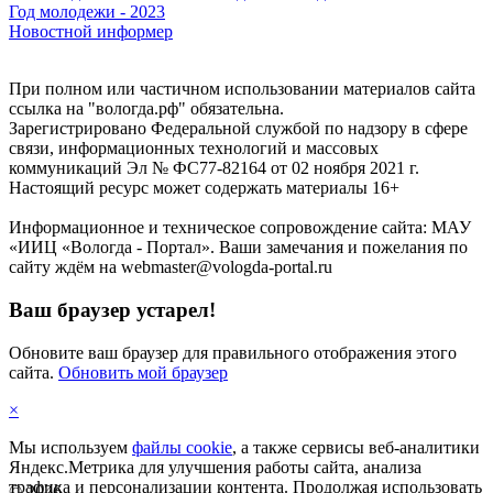
Год молодежи - 2023
Новостной информер
При полном или частичном использовании материалов сайта
ссылка на "вологда.рф" обязательна.
Зарегистрировано Федеральной службой по надзору в сфере
связи, информационных технологий и массовых
коммуникаций Эл № ФС77-82164 от 02 ноября 2021 г.
Настоящий ресурс может содержать материалы 16+
Информационное и техническое сопровождение сайта: МАУ
«ИИЦ «Вологда - Портал». Ваши замечания и пожелания по
сайту ждём на webmaster@vologda-portal.ru
Ваш браузер устарел!
Обновите ваш браузер для правильного отображения этого
сайта.
Обновить мой браузер
×
Мы используем
файлы cookie
, а также сервисы веб-аналитики
Яндекс.Метрика для улучшения работы сайта, анализа
трафика и персонализации контента. Продолжая использовать
©
2026