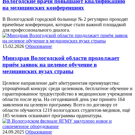
Вологодские врачи повышают квалификацию
на медицинских конференциях
В Вологодской городской больнице № 2 регулярно проходят
врачебные конференции, которые стали важной площадкой
для профессионального диалога.
15.02.2026
Образование
Минздрав Вологодской области продолжает
приём заявок на целевое обучение в
медицинских вузах страны
Целевое направление даёт абитуриентам преимущества:
упрощённый конкурс среди целевиков, бесплатное обучение и
гарантированное трудоустройство в медицинские учреждения
области после вуза. На сегодняшний день уже принято 164
заявления на целевую программу. Всего по договору от
области обучаются 1219 вологодских студентов-медиков, ещё
185 человек осваивают программы ординатуры.
24.09.2025
Образование