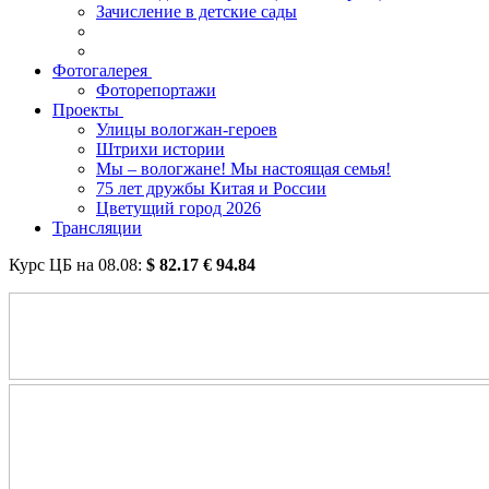
Зачисление в детские сады
Фотогалерея
Фоторепортажи
Проекты
Улицы вологжан-героев
Штрихи истории
Мы – вологжане! Мы настоящая семья!
75 лет дружбы Китая и России
Цветущий город 2026
Трансляции
Курс ЦБ на
08.08
:
$
82.17
€
94.84