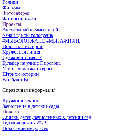
Ролики
Фильмы
Фотогалерея
Фоторепортажи
Проекты
Актуальный комментарий
Узнай где ты голосуешь
#МЫВОЛОГЖАНЕ #МЫЗАЖИЗНЬ
Попасть в историю
Кружевная линия
Где живет память?
Бульвар на улице Пирогова
Улицы вологжан-героев
Штрихи истории
Все будет ВО
Справочная информация
Кружки и секции
Зачисление в детские сады
Новости
Списки детей, зачисленных в детский сад
Год молодежи - 2023
Новостной информер