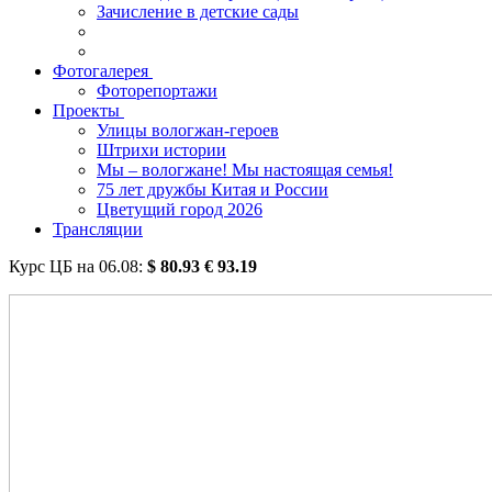
Зачисление в детские сады
Фотогалерея
Фоторепортажи
Проекты
Улицы вологжан-героев
Штрихи истории
Мы – вологжане! Мы настоящая семья!
75 лет дружбы Китая и России
Цветущий город 2026
Трансляции
Курс ЦБ на
06.08
:
$
80.93
€
93.19