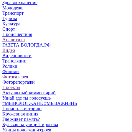
Здравоохранение
Молодежь
Транспорт
Туризм
Культура
Спорт
Происшествия
Аналитика
ГАЗЕТА ВОЛОГДА.РФ
Видео
Видеоновости
Трансляции
Ролики
Фильмы
Фотогалерея
Фоторепортажи
Проекты
Актуальный комментарий
Узнай где ты голосуешь
#МЫВОЛОГЖАНЕ #МЫЗАЖИЗНЬ
Попасть в историю
Кружевная линия
Где живет память?
Бульвар на улице Пирогова
Улицы вологжан-героев