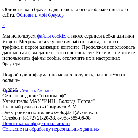
Обновите ваш браузер для правильного отображения этого
сайта.
Обновить мой браузер
×
Мы используем
файлы cookie
, а также сервисы веб-аналитики
Яндекс.Метрика для улучшения работы сайта, анализа
трафика и персонализации контента. Продолжая использовать
данный сайт, вы даете на это свое согласие. Если вы не хотите
использовать файлы cookie, отключите их в настройках
браузера.
Подробную информацию можно получить, нажав «Узнать
больше».
©
2026
Принять
Узнать больше
Сетевое издание "вологда.рф"
Учредитель: МАУ "ИИЦ "Вологда-Портал"
Главный редактор - Спиричев А.М.
Электронная почта: newsvologdarf@yandex.ru
Телефон: (8172) 21-20-38, 8-958-585-08-08
Политика конфиденциальности
Согласие на обработку персональных данных