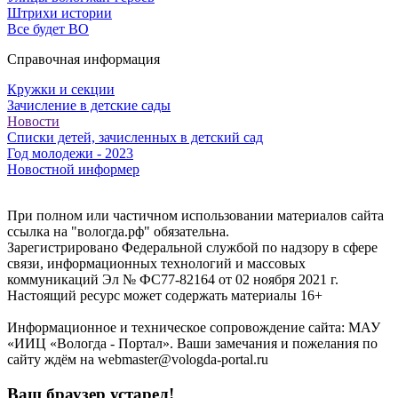
Штрихи истории
Все будет ВО
Справочная информация
Кружки и секции
Зачисление в детские сады
Новости
Списки детей, зачисленных в детский сад
Год молодежи - 2023
Новостной информер
При полном или частичном использовании материалов сайта
ссылка на "вологда.рф" обязательна.
Зарегистрировано Федеральной службой по надзору в сфере
связи, информационных технологий и массовых
коммуникаций Эл № ФС77-82164 от 02 ноября 2021 г.
Настоящий ресурс может содержать материалы 16+
Информационное и техническое сопровождение сайта: МАУ
«ИИЦ «Вологда - Портал». Ваши замечания и пожелания по
сайту ждём на webmaster@vologda-portal.ru
Ваш браузер устарел!