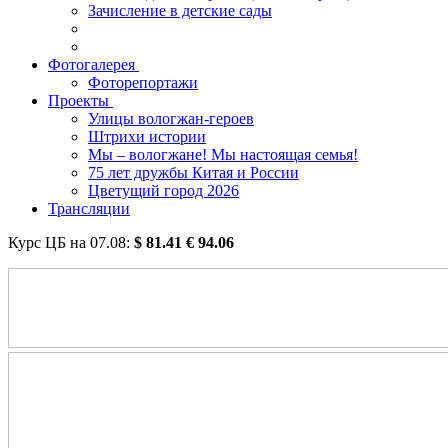
Зачисление в детские сады
Фотогалерея
Фоторепортажи
Проекты
Улицы вологжан-героев
Штрихи истории
Мы – вологжане! Мы настоящая семья!
75 лет дружбы Китая и России
Цветущий город 2026
Трансляции
Курс ЦБ на
07.08
:
$
81.41
€
94.06