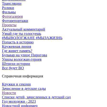
Трансляции
Ролики
Фильмы
Фотогалерея
Фоторепортажи
Проекты
Актуальный комментарий
Узнай где ты голосуешь
#МЫВОЛОГЖАНЕ #МЫЗАЖИЗНЬ
Попасть в историю
Кружевная линия
Где живет память?
Бульвар на улице Пирогова
Улицы вологжан-героев
Штрихи истории
Все будет ВО
Справочная информация
Кружки и секции
Зачисление в детские сады
Новости
Списки детей, зачисленных в детский сад
Год молодежи - 2023
Новостной информер