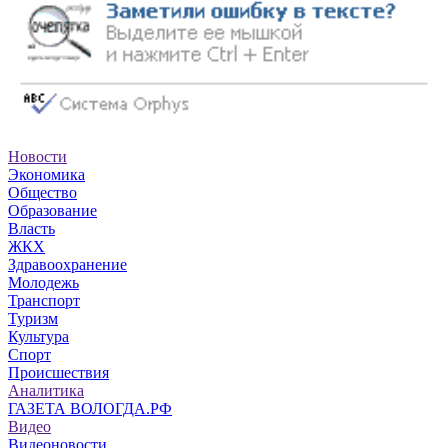
Новости
Экономика
Общество
Образование
Власть
ЖКХ
Здравоохранение
Молодежь
Транспорт
Туризм
Культура
Спорт
Происшествия
Аналитика
ГАЗЕТА ВОЛОГДА.РФ
Видео
Видеоновости