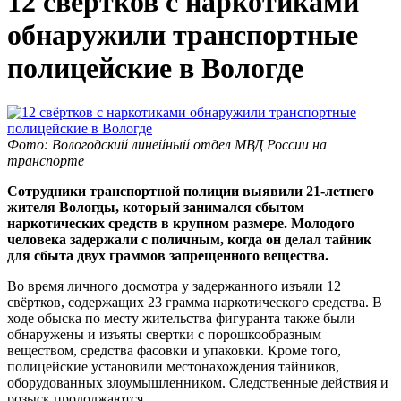
12 свёртков с наркотиками
обнаружили транспортные
полицейские в Вологде
Фото: Вологодский линейный отдел МВД России на
транспорте
Сотрудники транспортной полиции выявили 21-летнего
жителя Вологды, который занимался сбытом
наркотических средств в крупном размере.
Молодого
человека задержали с поличным, когда он делал тайник
для сбыта двух граммов запрещенного вещества.
Во время личного досмотра у задержанного изъяли 12
свёртков, содержащих 23 грамма наркотического средства. В
ходе обыска по месту жительства фигуранта также были
обнаружены и изъяты свертки с порошкообразным
веществом, средства фасовки и упаковки. Кроме того,
полицейские установили местонахождения тайников,
оборудованных злоумышленником. Следственные действия и
розыск продолжаются.