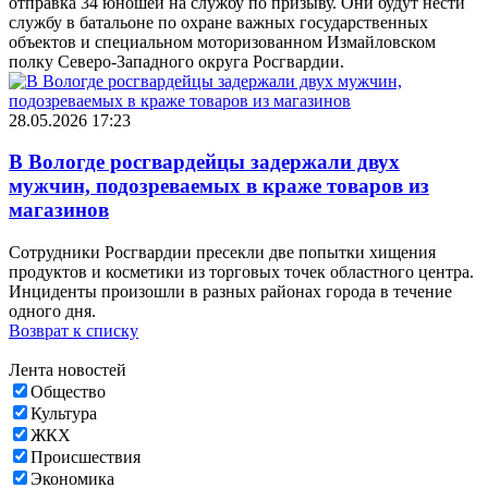
отправка 34 юношей на службу по призыву. Они будут нести
службу в батальоне по охране важных государственных
объектов и специальном моторизованном Измайловском
полку Северо-Западного округа Росгвардии.
28.05.2026 17:23
В Вологде росгвардейцы задержали двух
мужчин, подозреваемых в краже товаров из
магазинов
Сотрудники Росгвардии пресекли две попытки хищения
продуктов и косметики из торговых точек областного центра.
Инциденты произошли в разных районах города в течение
одного дня.
Возврат к списку
Лента новостей
Общество
Культура
ЖКХ
Происшествия
Экономика