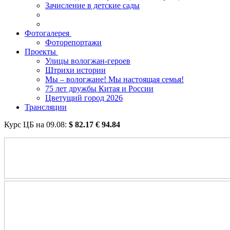
Зачисление в детские сады
Фотогалерея
Фоторепортажи
Проекты
Улицы вологжан-героев
Штрихи истории
Мы – вологжане! Мы настоящая семья!
75 лет дружбы Китая и России
Цветущий город 2026
Трансляции
Курс ЦБ на
09.08
:
$
82.17
€
94.84