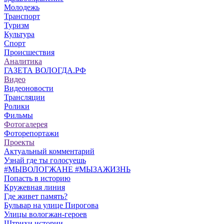
Молодежь
Транспорт
Туризм
Культура
Спорт
Происшествия
Аналитика
ГАЗЕТА ВОЛОГДА.РФ
Видео
Видеоновости
Трансляции
Ролики
Фильмы
Фотогалерея
Фоторепортажи
Проекты
Актуальный комментарий
Узнай где ты голосуешь
#МЫВОЛОГЖАНЕ #МЫЗАЖИЗНЬ
Попасть в историю
Кружевная линия
Где живет память?
Бульвар на улице Пирогова
Улицы вологжан-героев
Штрихи истории