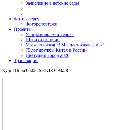
Зачисление в детские сады
Фотогалерея
Фоторепортажи
Проекты
Улицы вологжан-героев
Штрихи истории
Мы – вологжане! Мы настоящая семья!
75 лет дружбы Китая и России
Цветущий город 2026
Трансляции
Курс ЦБ на
05.08
:
$
81.13
€
93.58