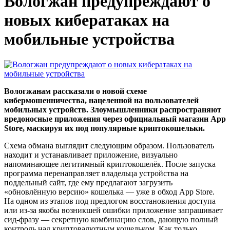
Вологжан предупреждают о
новых кибератаках на
мобильные устройства
Вологжанам рассказали о новой схеме
кибермошенничества, нацеленной на пользователей
мобильных устройств. Злоумышленники распространяют
вредоносные приложения через официальный магазин App
Store, маскируя их под популярные криптокошельки.
Схема обмана выглядит следующим образом. Пользователь
находит и устанавливает приложение, визуально
напоминающее легитимный криптокошелёк. После запуска
программа перенаправляет владельца устройства на
поддельный сайт, где ему предлагают загрузить
«обновлённую версию» кошелька — уже в обход App Store.
На одном из этапов под предлогом восстановления доступа
или из-за якобы возникшей ошибки приложение запрашивает
сид-фразу — секретную комбинацию слов, дающую полный
контроль над криптовалютным кошельком. Как только