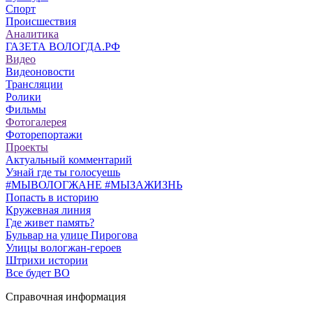
Спорт
Происшествия
Аналитика
ГАЗЕТА ВОЛОГДА.РФ
Видео
Видеоновости
Трансляции
Ролики
Фильмы
Фотогалерея
Фоторепортажи
Проекты
Актуальный комментарий
Узнай где ты голосуешь
#МЫВОЛОГЖАНЕ #МЫЗАЖИЗНЬ
Попасть в историю
Кружевная линия
Где живет память?
Бульвар на улице Пирогова
Улицы вологжан-героев
Штрихи истории
Все будет ВО
Справочная информация