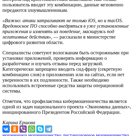
пользователь вводит эту комбинацию, данные мгновенно
передаются злоумышленникам.
«Важно: атаки затрагивают не только iOS, но и macOS.
Вредоносное ПО способно внедряться в уже установленные
приложения и изменять их поведение, маскируясь под
легитимные действия»,
— рассказали в министерстве
цифрового развития области.
Специалисты советуют вологжанам быть осторожными при
установке приложений, проверять информацию о
разработчике и изучать отзывы перед загрузкой.
Категорически запрещено вводить сид-фразу (секретную
комбинацию слов) в приложениях или на сайтах, если нет
уверенности в их подлинности. Также необходимо
использовать встроенные средства защиты операционной
системы.
Отметим, что профилактика кибермошенничества является
одной из задач национального проекта «Экономика данных»,
инициированного Президентом Российской Федерации.
Карина Ершова
мошенники
мошенничество
дистанционное мошенничество