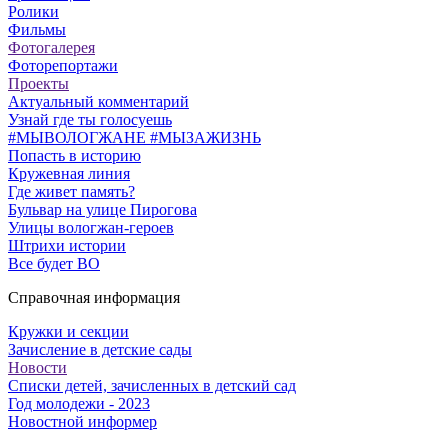
Ролики
Фильмы
Фотогалерея
Фоторепортажи
Проекты
Актуальный комментарий
Узнай где ты голосуешь
#МЫВОЛОГЖАНЕ #МЫЗАЖИЗНЬ
Попасть в историю
Кружевная линия
Где живет память?
Бульвар на улице Пирогова
Улицы вологжан-героев
Штрихи истории
Все будет ВО
Справочная информация
Кружки и секции
Зачисление в детские сады
Новости
Списки детей, зачисленных в детский сад
Год молодежи - 2023
Новостной информер