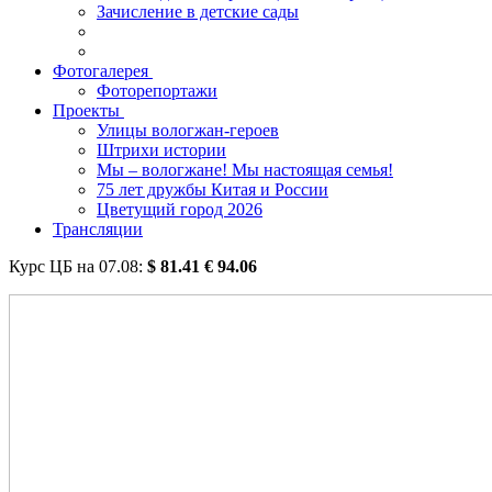
Зачисление в детские сады
Фотогалерея
Фоторепортажи
Проекты
Улицы вологжан-героев
Штрихи истории
Мы – вологжане! Мы настоящая семья!
75 лет дружбы Китая и России
Цветущий город 2026
Трансляции
Курс ЦБ на
07.08
:
$
81.41
€
94.06