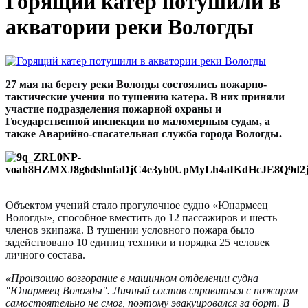
Горящий катер потушили в
акватории реки Вологды
27 мая на берегу реки Вологды состоялись пожарно-
тактические учения по тушению катера. В них приняли
участие подразделения пожарной охраны и
Государственной инспекции по маломерным судам, а
также Аварийно-спасательная служба города Вологды.
Объектом учений стало прогулочное судно «Юнармеец
Вологды», способное вместить до 12 пассажиров и шесть
членов экипажа. В тушении условного пожара было
задействовано 10 единиц техники и порядка 25 человек
личного состава.
«Произошло возгорание в машинном отделении судна
"Юнармеец Вологды". Личный состав справиться с пожаром
самостоятельно не смог, поэтому эвакуировался за борт. В