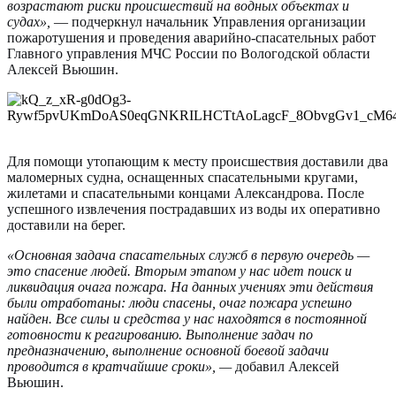
возрастают риски происшествий на водных объектах и
судах»,
— подчеркнул начальник Управления организации
пожаротушения и проведения аварийно-спасательных работ
Главного управления МЧС России по Вологодской области
Алексей Вьюшин.
Для помощи утопающим к месту происшествия доставили два
маломерных судна, оснащенных спасательными кругами,
жилетами и спасательными концами Александрова. После
успешного извлечения пострадавших из воды их оперативно
доставили на берег.
«Основная задача спасательных служб в первую очередь —
это спасение людей. Вторым этапом у нас идет поиск и
ликвидация очага пожара. На данных учениях эти действия
были отработаны: люди спасены, очаг пожара успешно
найден. Все силы и средства у нас находятся в постоянной
готовности к реагированию. Выполнение задач по
предназначению, выполнение основной боевой задачи
проводится в кратчайшие сроки», —
добавил Алексей
Вьюшин.