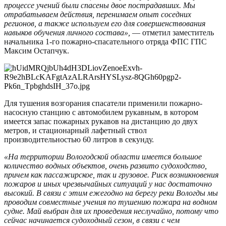
процессе учений были спасены двое пострадавших. Мы
отрабатываем действия, перенимаем опыт соседних
регионов, а также используем его для совершенствования
навыков обучения личного состава»,
— отметил заместитель
начальника 1-го пожарно-спасательного отряда ФПС ГПС
Максим Остапчук.
Для тушения возгорания спасатели применили пожарно-
насосную станцию с автомобилем рукавным, в котором
имеется запас пожарных рукавов на дистанцию до двух
метров, и стационарный лафетный ствол
производительностью 60 литров в секунду.
«На территории Вологодской области имеется большое
количество водных объектов, очень развито судоходство,
причем как пассажирское, так и грузовое. Риск возникновения
пожаров и иных чрезвычайных ситуаций у нас достаточно
высокий. В связи с этим ежегодно на берегу реки Вологды мы
проводим совместные учения по тушению пожара на водном
судне. Май выбран для их проведения неслучайно, потому что
сейчас начинается судоходный сезон, в связи с чем