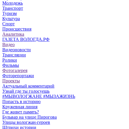
Молодежь
Транспорт
Туризм
Культура
Спорт
Происшествия
Аналитика
ГАЗЕТА ВОЛОГДА.РФ
Видео
Видеоновости
Трансляции
Ролики
Фильмы
Фотогалерея
Фоторепортажи
Проекты
Актуальный комментарий
Узнай где ты голосуешь
#МЫВОЛОГЖАНЕ #МЫЗАЖИЗНЬ
Попасть в историю
Кружевная линия
Где живет память?
Бульвар на улице Пирогова
Улицы вологжан-героев
Штрихи истории