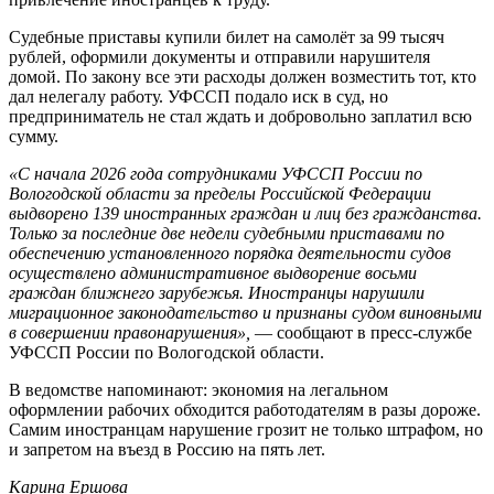
Судебные приставы купили билет на самолёт за 99 тысяч
рублей, оформили документы и отправили нарушителя
домой. По закону все эти расходы должен возместить тот, кто
дал нелегалу работу. УФССП подало иск в суд, но
предприниматель не стал ждать и добровольно заплатил всю
сумму.
«
C
начала 2026 года сотрудниками УФССП России по
Вологодской области за пределы Российской Федерации
выдворено 139 иностранных граждан и лиц без гражданства.
Только за последние две недели судебными приставами по
обеспечению установленного порядка деятельности судов
осуществлено административное выдворение восьми
граждан ближнего зарубежья. Иностранцы нарушили
миграционное законодательство и признаны судом виновными
в совершении правонарушения»,
— сообщают в пресс-службе
УФССП России по Вологодской области.
В ведомстве напоминают: экономия на легальном
оформлении рабочих обходится работодателям в разы дороже.
Самим иностранцам нарушение грозит не только штрафом, но
и запретом на въезд в Россию на пять лет.
Карина Ершова