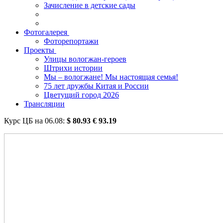
Зачисление в детские сады
Фотогалерея
Фоторепортажи
Проекты
Улицы вологжан-героев
Штрихи истории
Мы – вологжане! Мы настоящая семья!
75 лет дружбы Китая и России
Цветущий город 2026
Трансляции
Курс ЦБ на
06.08
:
$
80.93
€
93.19