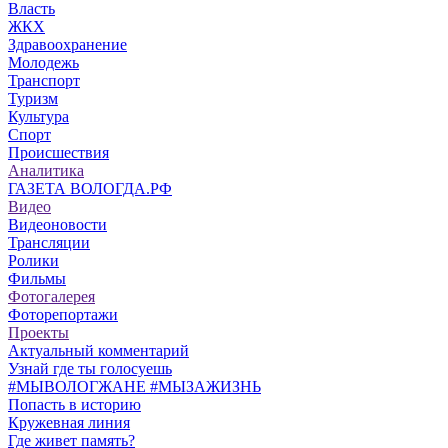
Власть
ЖКХ
Здравоохранение
Молодежь
Транспорт
Туризм
Культура
Спорт
Происшествия
Аналитика
ГАЗЕТА ВОЛОГДА.РФ
Видео
Видеоновости
Трансляции
Ролики
Фильмы
Фотогалерея
Фоторепортажи
Проекты
Актуальный комментарий
Узнай где ты голосуешь
#МЫВОЛОГЖАНЕ #МЫЗАЖИЗНЬ
Попасть в историю
Кружевная линия
Где живет память?