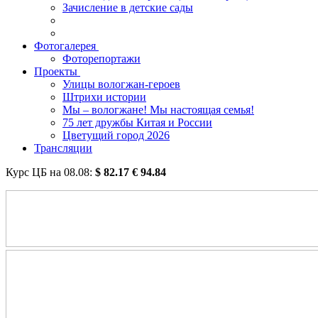
Зачисление в детские сады
Фотогалерея
Фоторепортажи
Проекты
Улицы вологжан-героев
Штрихи истории
Мы – вологжане! Мы настоящая семья!
75 лет дружбы Китая и России
Цветущий город 2026
Трансляции
Курс ЦБ на
08.08
:
$
82.17
€
94.84