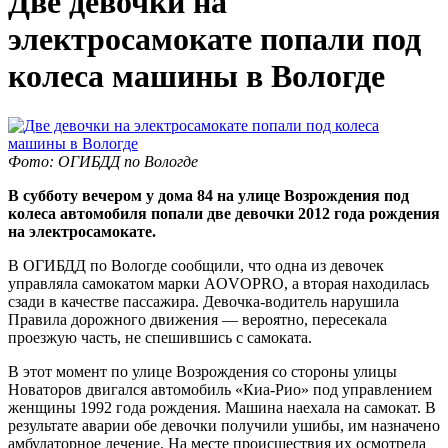
Две девочки на
электросамокате попали под
колеса машины в Вологде
Фото: ОГИБДД по Вологде
В субботу вечером у дома 84 на улице Возрождения под
колеса автомобиля попали две девочки 2012 года рождения
на электросамокате.
В ОГИБДД по Вологде сообщили, что одна из девочек
управляла самокатом марки AOVOPRO, а вторая находилась
сзади в качестве пассажира. Девочка-водитель нарушила
Правила дорожного движения — вероятно, пересекала
проезжую часть, не спешившись с самоката.
В этот момент по улице Возрождения со стороны улицы
Новаторов двигался автомобиль «Киа-Рио» под управлением
женщины 1992 года рождения. Машина наехала на самокат. В
результате аварии обе девочки получили ушибы, им назначено
амбулаторное лечение. На месте происшествия их осмотрела