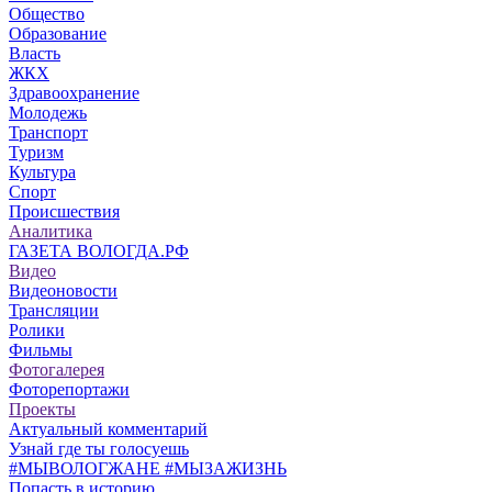
Общество
Образование
Власть
ЖКХ
Здравоохранение
Молодежь
Транспорт
Туризм
Культура
Спорт
Происшествия
Аналитика
ГАЗЕТА ВОЛОГДА.РФ
Видео
Видеоновости
Трансляции
Ролики
Фильмы
Фотогалерея
Фоторепортажи
Проекты
Актуальный комментарий
Узнай где ты голосуешь
#МЫВОЛОГЖАНЕ #МЫЗАЖИЗНЬ
Попасть в историю