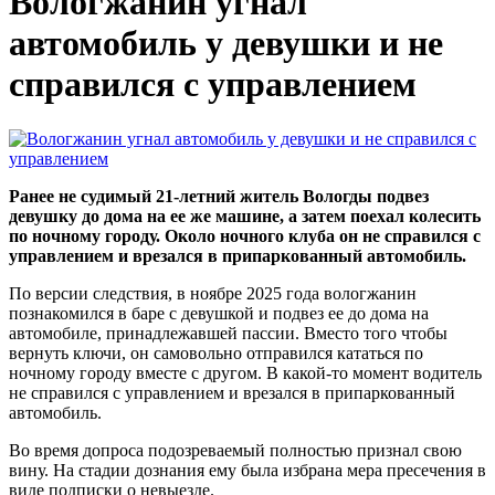
Вологжанин угнал
автомобиль у девушки и не
справился с управлением
Ранее не судимый 21-летний житель Вологды подвез
девушку до дома на ее же машине, а затем поехал колесить
по ночному городу. Около ночного клуба он не справился с
управлением и врезался в припаркованный автомобиль.
По версии следствия, в ноябре 2025 года вологжанин
познакомился в баре с девушкой и подвез ее до дома на
автомобиле, принадлежавшей пассии. Вместо того чтобы
вернуть ключи, он самовольно отправился кататься по
ночному городу вместе с другом. В какой-то момент водитель
не справился с управлением и врезался в припаркованный
автомобиль.
Во время допроса подозреваемый полностью признал свою
вину. На стадии дознания ему была избрана мера пресечения в
виде подписки о невыезде.