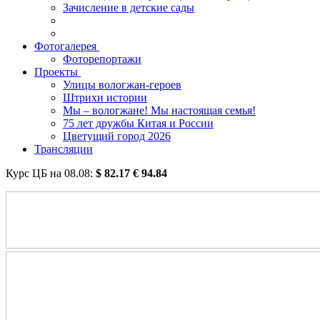
Зачисление в детские сады
Фотогалерея
Фоторепортажи
Проекты
Улицы вологжан-героев
Штрихи истории
Мы – вологжане! Мы настоящая семья!
75 лет дружбы Китая и России
Цветущий город 2026
Трансляции
Курс ЦБ на
08.08
:
$
82.17
€
94.84