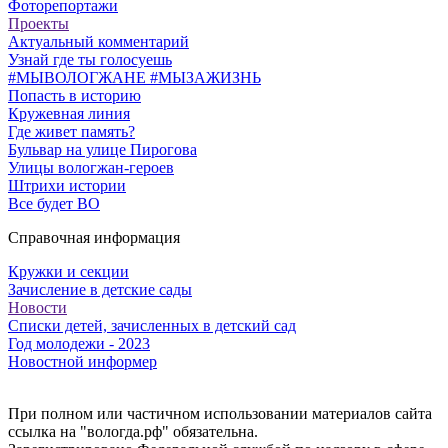
Фоторепортажи
Проекты
Актуальный комментарий
Узнай где ты голосуешь
#МЫВОЛОГЖАНЕ #МЫЗАЖИЗНЬ
Попасть в историю
Кружевная линия
Где живет память?
Бульвар на улице Пирогова
Улицы вологжан-героев
Штрихи истории
Все будет ВО
Справочная информация
Кружки и секции
Зачисление в детские сады
Новости
Списки детей, зачисленных в детский сад
Год молодежи - 2023
Новостной информер
При полном или частичном использовании материалов сайта
ссылка на "вологда.рф" обязательна.