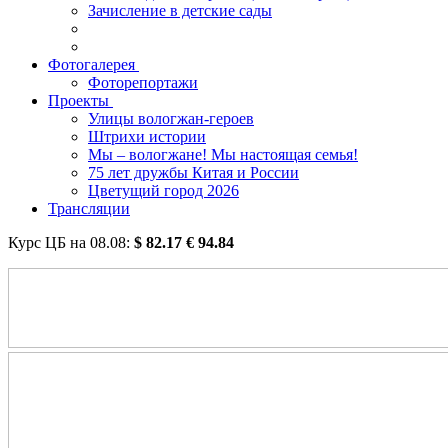
Зачисление в детские сады
Фотогалерея
Фоторепортажи
Проекты
Улицы вологжан-героев
Штрихи истории
Мы – вологжане! Мы настоящая семья!
75 лет дружбы Китая и России
Цветущий город 2026
Трансляции
Курс ЦБ на
08.08
:
$
82.17
€
94.84