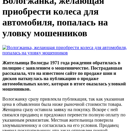
Вологжанка, желающая
приобрести колеса для
автомобиля, попалась на
уловку мошенников
Жительница Вологды 1971 года рождения обратилась в
полицию с заявлением о мошенничестве. Пострадавшая
рассказала, что на известном сайте по продаже шин и
дисков наткнулась на публикацию о продаже
автомобильных колес, которая в итоге оказалась уловкой
мошенников.
Вологжанку сразу привлекла публикация, так как указанная
цена в объявлении была ниже рыночной стоимости товара.
Женщина сразу оставила заявку на покупку. Вскоре с ней
связался продавец и предложил перевести полную оплату по
указанным реквизитам. Местная жительница поверила
злоумышленнику и согласилась на его условия. Продавец
уверил покупательницу, что заказ отправлен почтой.