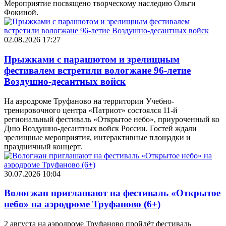
Мероприятие посвящено творческому наследию Ольги
Фокиной.
02.08.2026 17:27
Прыжками с парашютом и зрелищным
фестивалем встретили вологжане 96-летие
Воздушно-десантных войск
На аэродроме Труфаново на территории Учебно-
тренировочного центра «Патриот» состоялся 11-й
региональный фестиваль «Открытое небо», приуроченный ко
Дню Воздушно-десантных войск России. Гостей ждали
зрелищные мероприятия, интерактивные площадки и
праздничный концерт.
30.07.2026 10:04
Вологжан приглашают на фестиваль «Открытое
небо» на аэродроме Труфаново (6+)
2 августа на аэродроме Труфаново пройдёт фестиваль