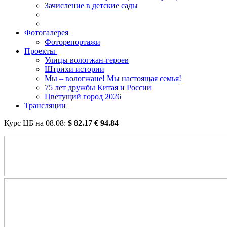
Зачисление в детские сады
Фотогалерея
Фоторепортажи
Проекты
Улицы вологжан-героев
Штрихи истории
Мы – вологжане! Мы настоящая семья!
75 лет дружбы Китая и России
Цветущий город 2026
Трансляции
Курс ЦБ на
08.08
:
$
82.17
€
94.84