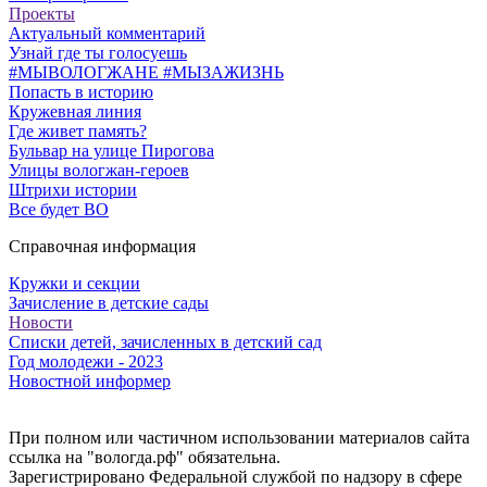
Проекты
Актуальный комментарий
Узнай где ты голосуешь
#МЫВОЛОГЖАНЕ #МЫЗАЖИЗНЬ
Попасть в историю
Кружевная линия
Где живет память?
Бульвар на улице Пирогова
Улицы вологжан-героев
Штрихи истории
Все будет ВО
Справочная информация
Кружки и секции
Зачисление в детские сады
Новости
Списки детей, зачисленных в детский сад
Год молодежи - 2023
Новостной информер
При полном или частичном использовании материалов сайта
ссылка на "вологда.рф" обязательна.
Зарегистрировано Федеральной службой по надзору в сфере