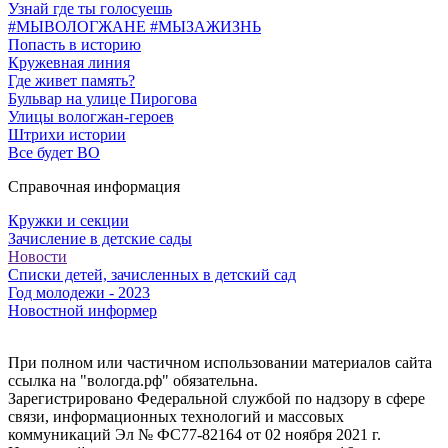
Узнай где ты голосуешь
#МЫВОЛОГЖАНЕ #МЫЗАЖИЗНЬ
Попасть в историю
Кружевная линия
Где живет память?
Бульвар на улице Пирогова
Улицы вологжан-героев
Штрихи истории
Все будет ВО
Справочная информация
Кружки и секции
Зачисление в детские сады
Новости
Списки детей, зачисленных в детский сад
Год молодежи - 2023
Новостной информер
При полном или частичном использовании материалов сайта
ссылка на "вологда.рф" обязательна.
Зарегистрировано Федеральной службой по надзору в сфере
связи, информационных технологий и массовых
коммуникаций Эл № ФС77-82164 от 02 ноября 2021 г.