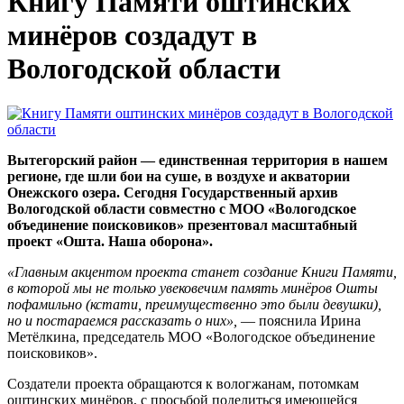
Книгу Памяти оштинских
минёров создадут в
Вологодской области
Вытегорский район — единственная территория в нашем
регионе, где шли бои на суше, в воздухе и акватории
Онежского озера. Сегодня Государственный архив
Вологодской области совместно с МОО «Вологодское
объединение поисковиков» презентовал масштабный
проект «Ошта. Наша оборона».
«Главным акцентом проекта станет создание Книги Памяти,
в которой мы не только увековечим память минёров Ошты
пофамильно (кстати, преимущественно это были девушки),
но и постараемся рассказать о них»,
— пояснила Ирина
Метёлкина, председатель МОО «Вологодское объединение
поисковиков».
Создатели проекта обращаются к вологжанам, потомкам
оштинских минёров, с просьбой поделиться имеющейся