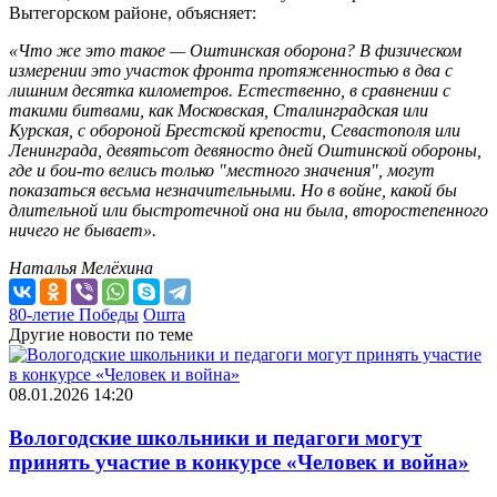
Вытегорском районе, объясняет:
«Что же это такое — Оштинская оборона? В физическом
измерении это участок фронта протяженностью в два с
лишним десятка километров. Естественно, в сравнении с
такими битвами, как Московская, Сталинградская или
Курская, с обороной Брестской крепости, Севастополя или
Ленинграда, девятьсот девяносто дней Оштинской обороны,
где и бои-то велись только "местного значения", могут
показаться весьма незначительными. Но в войне, какой бы
длительной или быстротечной она ни была, второстепенного
ничего не бывает».
Наталья Мелёхина
80-летие Победы
Ошта
Другие новости по теме
08.01.2026 14:20
Вологодские школьники и педагоги могут
принять участие в конкурсе «Человек и война»