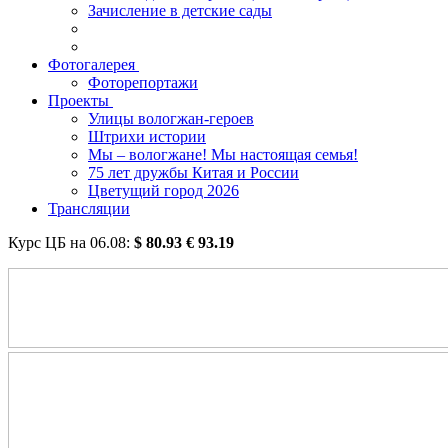
Зачисление в детские сады
Фотогалерея
Фоторепортажи
Проекты
Улицы вологжан-героев
Штрихи истории
Мы – вологжане! Мы настоящая семья!
75 лет дружбы Китая и России
Цветущий город 2026
Трансляции
Курс ЦБ на
06.08
:
$
80.93
€
93.19