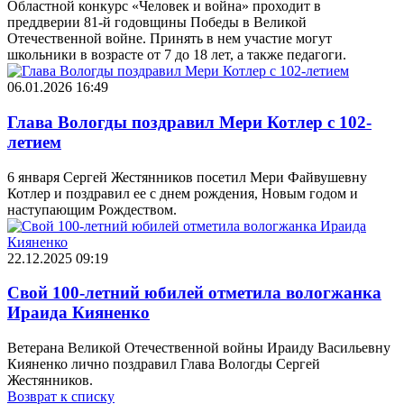
Областной конкурс «Человек и война» проходит в
преддверии 81-й годовщины Победы в Великой
Отечественной войне. Принять в нем участие могут
школьники в возрасте от 7 до 18 лет, а также педагоги.
06.01.2026 16:49
Глава Вологды поздравил Мери Котлер с 102-
летием
6 января Сергей Жестянников посетил Мери Файвушевну
Котлер и поздравил ее с днем рождения, Новым годом и
наступающим Рождеством.
22.12.2025 09:19
Cвой 100-летний юбилей отметила вологжанка
Ираида Кияненко
Ветерана Великой Отечественной войны Ираиду Васильевну
Кияненко лично поздравил Глава Вологды Сергей
Жестянников.
Возврат к списку