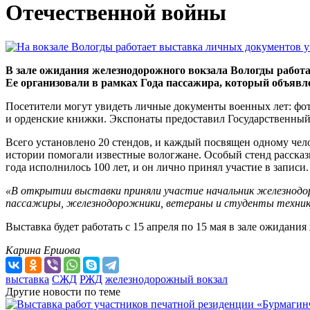
Отечественной войны
В зале ожидания железнодорожного вокзала Вологды работ
Ее организовали в рамках Года пассажира, который объяв
Посетители могут увидеть личные документы военных лет: фот
и орденские книжки. Экспонаты предоставил Государственный
Всего установлено 20 стендов, и каждый посвящен одному чело
истории помогали известные вологжане. Особый стенд рассказ
года исполнилось 100 лет, и он лично принял участие в записи.
«В открытии выставки приняли участие начальник железнодор
пассажиры, железнодорожники, ветераны и студенты техник
Выставка будет работать с 15 апреля по 15 мая в зале ожидани
Карина Ершова
выставка
СЖД
РЖД
железнодорожный вокзал
Другие новости по теме