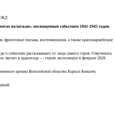
 СЖД
ентах вологжан», посвященная событиям 1941-1945 годов.
ам, фронтовые письма, воспоминания, а также красноармейские
де о событиях рассказывают от лица самого героя. Озвучивать
ос звучит в аудиогиде — герою экспозиции в феврале 2026
венного архива Вологодской области Кирилл Ковалев,
одный.