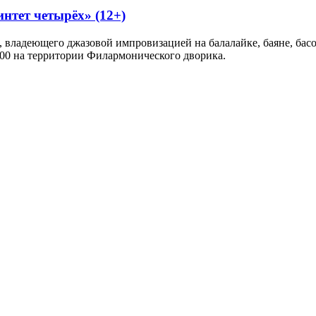
нтет четырёх» (12+)
 владеющего джазовой импровизацией на балалайке, баяне, басо
:00 на территории Филармонического дворика.