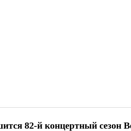
ится 82‑й концертный сезон 