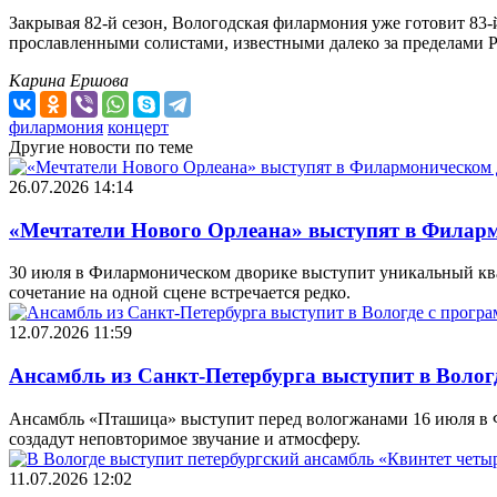
Закрывая 82-й сезон, Вологодская филармония уже готовит 83
прославленными солистами, известными далеко за пределами Ро
Карина Ершова
филармония
концерт
Другие новости по теме
26.07.2026 14:14
«Мечтатели Нового Орлеана» выступят в Филарм
30 июля в Филармоническом дворике выступит уникальный квар
сочетание на одной сцене встречается редко.
12.07.2026 11:59
Ансамбль из Санкт-Петербурга выступит в Вологд
Ансамбль «Пташица» выступит перед вологжанами 16 июля в Фи
создадут неповторимое звучание и атмосферу.
11.07.2026 12:02