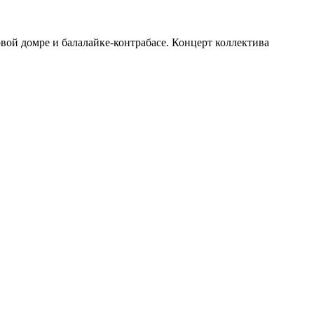
вой домре и балалайке-контрабасе. Концерт коллектива