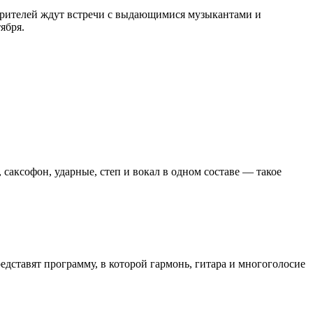
 Зрителей ждут встречи с выдающимися музыкантами и
ября.
саксофон, ударные, степ и вокал в одном составе — такое
ставят программу, в которой гармонь, гитара и многоголосие