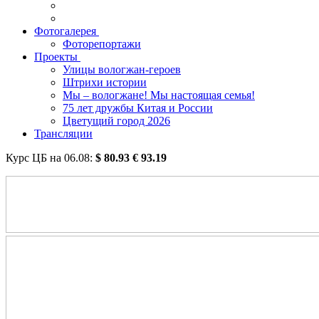
Фотогалерея
Фоторепортажи
Проекты
Улицы вологжан-героев
Штрихи истории
Мы – вологжане! Мы настоящая семья!
75 лет дружбы Китая и России
Цветущий город 2026
Трансляции
Курс ЦБ на
06.08
:
$
80.93
€
93.19