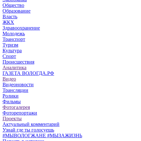
Общество
Образование
Власть
ЖКХ
Здравоохранение
Молодежь
Транспорт
Туризм
Культура
Спорт
Происшествия
Аналитика
ГАЗЕТА ВОЛОГДА.РФ
Видео
Видеоновости
Трансляции
Ролики
Фильмы
Фотогалерея
Фоторепортажи
Проекты
Актуальный комментарий
Узнай где ты голосуешь
#МЫВОЛОГЖАНЕ #МЫЗАЖИЗНЬ