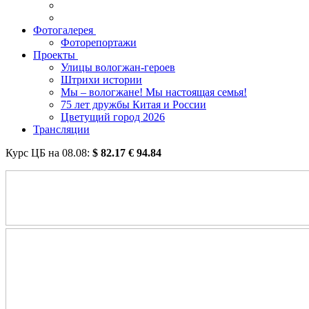
Фотогалерея
Фоторепортажи
Проекты
Улицы вологжан-героев
Штрихи истории
Мы – вологжане! Мы настоящая семья!
75 лет дружбы Китая и России
Цветущий город 2026
Трансляции
Курс ЦБ на
08.08
:
$
82.17
€
94.84