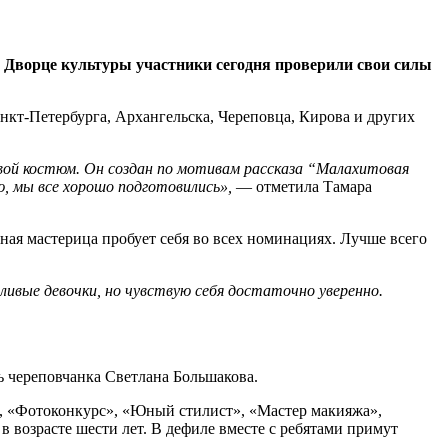
м Дворце культуры участники сегодня проверили свои силы
анкт-Петербурга, Архангельска, Череповца, Кирова и других
вой костюм. Он создан по мотивам рассказа “Малахитовая
, мы все хорошо подготовились»,
— отметила Тамара
ная мастерица пробует себя во всех номинациях. Лучше всего
ивые девочки, но чувствую себя достаточно уверенно.
 череповчанка Светлана Большакова.
», «Фотоконкурс», «Юный стилист», «Мастер макияжа»,
возрасте шести лет. В дефиле вместе с ребятами примут