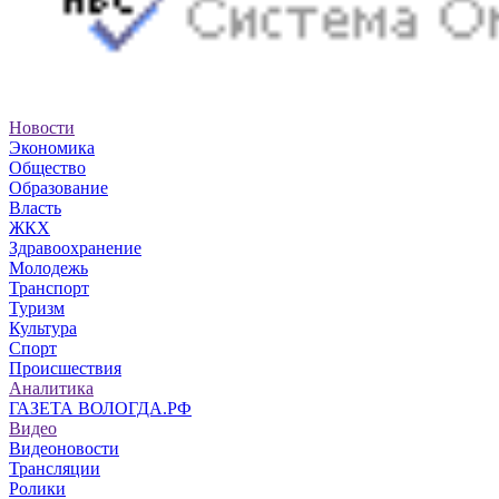
Новости
Экономика
Общество
Образование
Власть
ЖКХ
Здравоохранение
Молодежь
Транспорт
Туризм
Культура
Спорт
Происшествия
Аналитика
ГАЗЕТА ВОЛОГДА.РФ
Видео
Видеоновости
Трансляции
Ролики