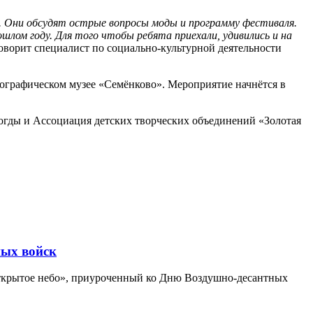
й. Они обсудят острые вопросы моды и программу фестиваля.
лом году. Для того чтобы ребята приехали, удивились и на
ворит специалист по социально-культурной деятельности
нографическом музее «Семёнково». Мероприятие начнётся в
огды и Ассоциация детских творческих объединений «Золотая
ных войск
Открытое небо», приуроченный ко Дню Воздушно-десантных