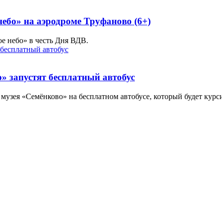
ебо» на аэродроме Труфаново (6+)
е небо» в честь Дня ВДВ.
» запустят бесплатный автобус
 музея «Семёнково» на бесплатном автобусе, который будет курси