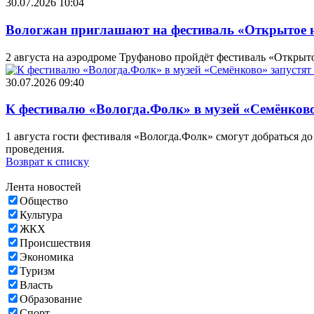
30.07.2026 10:04
Вологжан приглашают на фестиваль «Открытое н
2 августа на аэродроме Труфаново пройдёт фестиваль «Открыто
30.07.2026 09:40
К фестивалю «Вологда.Фолк» в музей «Семёнково
1 августа гости фестиваля «Вологда.Фолк» смогут добраться до
проведения.
Возврат к списку
Лента новостей
Общество
Культура
ЖКХ
Происшествия
Экономика
Туризм
Власть
Образование
Спорт