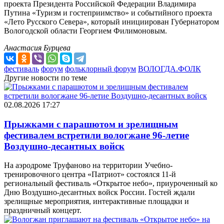
проекта Президента Российской Федерации Владимира
Путина «Туризм и гостеприимство» и событийного проекта
«Лето Русского Севера», который инициирован Губернатором
Вологодской области Георгием Филимоновым.
Анастасия Бурцева
фестиваль
форум
фольклорный форум
ВОЛОГДА.ФОЛК
Другие новости по теме
02.08.2026 17:27
Прыжками с парашютом и зрелищным
фестивалем встретили вологжане 96-летие
Воздушно-десантных войск
На аэродроме Труфаново на территории Учебно-
тренировочного центра «Патриот» состоялся 11-й
региональный фестиваль «Открытое небо», приуроченный ко
Дню Воздушно-десантных войск России. Гостей ждали
зрелищные мероприятия, интерактивные площадки и
праздничный концерт.