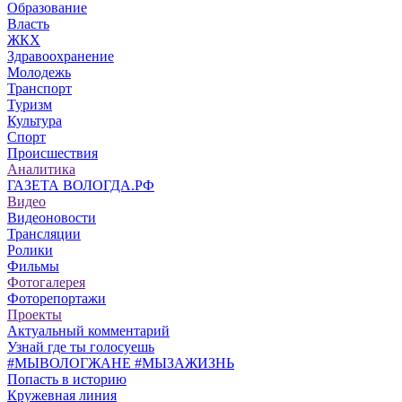
Образование
Власть
ЖКХ
Здравоохранение
Молодежь
Транспорт
Туризм
Культура
Спорт
Происшествия
Аналитика
ГАЗЕТА ВОЛОГДА.РФ
Видео
Видеоновости
Трансляции
Ролики
Фильмы
Фотогалерея
Фоторепортажи
Проекты
Актуальный комментарий
Узнай где ты голосуешь
#МЫВОЛОГЖАНЕ #МЫЗАЖИЗНЬ
Попасть в историю
Кружевная линия