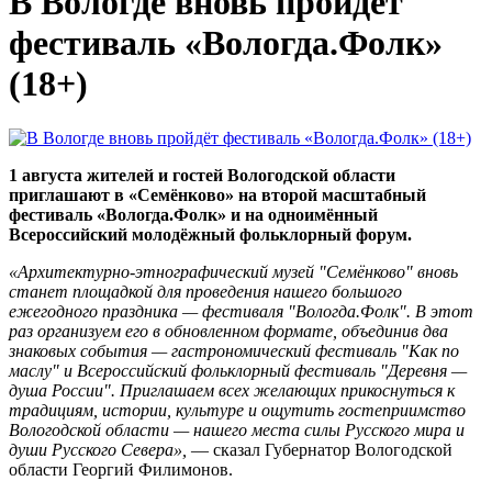
В Вологде вновь пройдёт
фестиваль «Вологда.Фолк»
(18+)
1 августа жителей и гостей Вологодской области
приглашают в «Семёнково» на второй масштабный
фестиваль «Вологда.Фолк» и на одноимённый
Всероссийский молодёжный фольклорный форум.
«Архитектурно-этнографический музей "Семёнково" вновь
станет площадкой для проведения нашего большого
ежегодного праздника — фестиваля "Вологда.Фолк". В этот
раз организуем его в обновленном формате, объединив два
знаковых события — гастрономический фестиваль "Как по
маслу" и Всероссийский фольклорный фестиваль "Деревня —
душа России". Приглашаем всех желающих прикоснуться к
традициям, истории, культуре и ощутить гостеприимство
Вологодской области — нашего места силы Русского мира и
души Русского Севера»,
— сказал Губернатор Вологодской
области Георгий Филимонов.