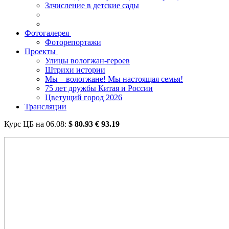
Зачисление в детские сады
Фотогалерея
Фоторепортажи
Проекты
Улицы вологжан-героев
Штрихи истории
Мы – вологжане! Мы настоящая семья!
75 лет дружбы Китая и России
Цветущий город 2026
Трансляции
Курс ЦБ на
06.08
:
$
80.93
€
93.19