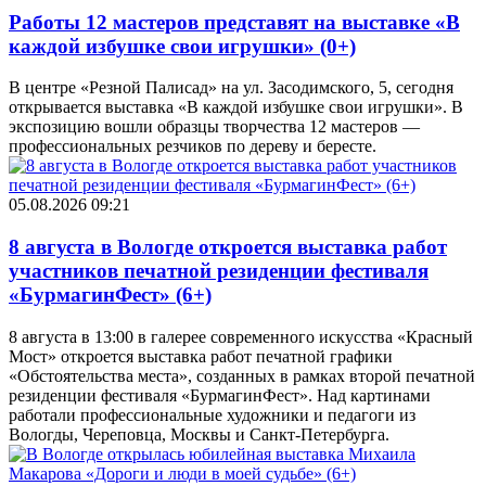
Работы 12 мастеров представят на выставке «В
каждой избушке свои игрушки» (0+)
В центре «Резной Палисад» на ул. Засодимского, 5, сегодня
открывается выставка «В каждой избушке свои игрушки». В
экспозицию вошли образцы творчества 12 мастеров —
профессиональных резчиков по дереву и бересте.
05.08.2026 09:21
8 августа в Вологде откроется выставка работ
участников печатной резиденции фестиваля
«БурмагинФест» (6+)
8 августа в 13:00 в галерее современного искусства «Красный
Мост» откроется выставка работ печатной графики
«Обстоятельства места», созданных в рамках второй печатной
резиденции фестиваля «БурмагинФест». Над картинами
работали профессиональные художники и педагоги из
Вологды, Череповца, Москвы и Санкт-Петербурга.