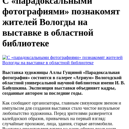
С «парадоксальными
фотографиями» познакомят
жителей Вологды на
выставке в областной
библиотеке
Выставка художницы Аллы Гущиной «Парадоксальная
фотография» состоится в галерее «Атриум» Вологодской
областной универсальной научной библиотеки имени И. В.
Бабушкина. Экспозиция выставки объединяет кадры,
созданные автором за последние годы.
Как сообщают организаторы, главным связующим звеном и
импульсом для создания выставки стало чистое визуальное
любопытство художника. Перед зрителями развернется
калейдоскоп образов, привычных на первый взгляд:
случайные прохожие, лица, здания, старые автомобили.
Выставка представляет взгляд на нашу общую реальность,