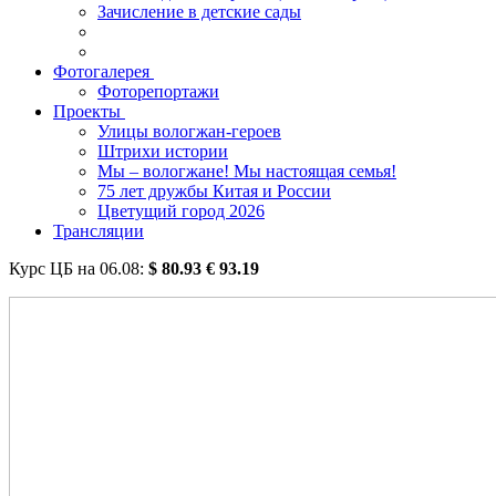
Зачисление в детские сады
Фотогалерея
Фоторепортажи
Проекты
Улицы вологжан-героев
Штрихи истории
Мы – вологжане! Мы настоящая семья!
75 лет дружбы Китая и России
Цветущий город 2026
Трансляции
Курс ЦБ на
06.08
:
$
80.93
€
93.19