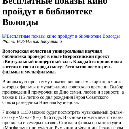
Бесплатные показы кино
пройдут в библиотеке
Вологды
Фото: ВОУНБ им. Бабушкина
Вологодская областная универсальная научная
библиотека проведёт в июле Всероссийский проект
«Виртуальный концертный зал». Каждый вторник июля
жители и гости города смогут бесплатно посмотреть
фильмы и мультфильмы.
В июльскую программу показов вошло семь картин, в числе
которых фильмы и мультфильмы советского времени. Выбор
произведений приурочен ко Дню семьи, любви и верности, а
также к 115-летию со дня рождения Героя Советского
Союза разведчика Николая Кузнецова.
7 июля в 11:30 можно будет посмотреть музыкальный фильм-
сказку «Мама» (0+) 1976 года. В основе сюжета лежит сказка
про волка и семерых козлят. Снимали фильм на киностудии
«Мосфильм» при участии Румынии и Франции. Режиссёром