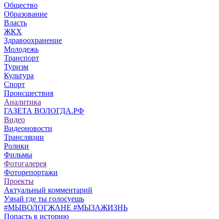
Общество
Образование
Власть
ЖКХ
Здравоохранение
Молодежь
Транспорт
Туризм
Культура
Спорт
Происшествия
Аналитика
ГАЗЕТА ВОЛОГДА.РФ
Видео
Видеоновости
Трансляции
Ролики
Фильмы
Фотогалерея
Фоторепортажи
Проекты
Актуальный комментарий
Узнай где ты голосуешь
#МЫВОЛОГЖАНЕ #МЫЗАЖИЗНЬ
Попасть в историю