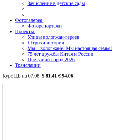
Зачисление в детские сады
Фотогалерея
Фоторепортажи
Проекты
Улицы вологжан-героев
Штрихи истории
Мы – вологжане! Мы настоящая семья!
75 лет дружбы Китая и России
Цветущий город 2026
Трансляции
Курс ЦБ на
07.08
:
$
81.41
€
94.06