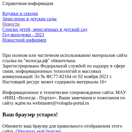
Справочная информация
Кружки и секции
Зачисление в детские сады
Новости
Списки детей, зачисленных в детский сад
Год молодежи - 2023
Новостной информер
При полном или частичном использовании материалов сайта
ссылка на "вологда.рф" обязательна.
Зарегистрировано Федеральной службой по надзору в сфере
связи, информационных технологий и массовых
коммуникаций Эл № ФС77-82164 от 02 ноября 2021 г.
Настоящий ресурс может содержать материалы 16+
Информационное и техническое сопровождение сайта: МАУ
«ИИЦ «Вологда - Портал». Ваши замечания и пожелания по
сайту ждём на webmaster@vologda-portal.ru
Ваш браузер устарел!
Обновите ваш браузер для правильного отображения этого
сайта.
Обновить мой браузер