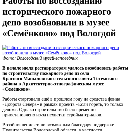
Работы по воссозданию
исторического пожарного
депо возобновили в музее
«Семёнково» под Вологдой
Фото: Вологодский музей-заповедник
В начале июля реставраторам удалось возобновить работы
по строительству пожарного депо из села
Красного Маныловского сельского совета Тотемского
района в Архитектурно-этнографическом музее
«Семёнково».
Работы стартовали ещё в прошлом году на средства фонда
«Доброта Севера» в рамках проекта «Если гореть, то только
делом». Однако строительство было временно
приостановлено из-за нехватки стройматериалов.
Возобновление стало возможным благодаря поддержке
Правительства Вологодской области, в частности