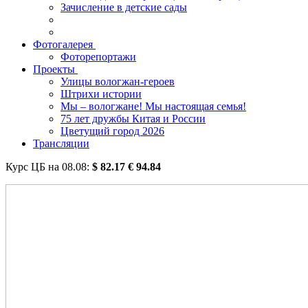
Зачисление в детские сады
Фотогалерея
Фоторепортажи
Проекты
Улицы вологжан-героев
Штрихи истории
Мы – вологжане! Мы настоящая семья!
75 лет дружбы Китая и России
Цветущий город 2026
Трансляции
Курс ЦБ на
08.08
:
$
82.17
€
94.84