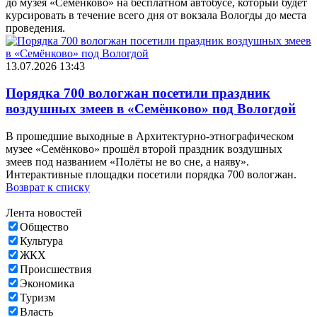
до музея «Семёнково» на бесплатном автобусе, который будет
курсировать в течение всего дня от вокзала Вологды до места
проведения.
13.07.2026 13:43
Порядка 700 вологжан посетили праздник
воздушных змеев в «Семёнково» под Вологдой
В прошедшие выходные в Архитектурно‑этнографическом
музее «Семёнково» прошёл второй праздник воздушных
змеев под названием «Полёты не во сне, а наяву».
Интерактивные площадки посетили порядка 700 вологжан.
Возврат к списку
Лента новостей
Общество
Культура
ЖКХ
Происшествия
Экономика
Туризм
Власть