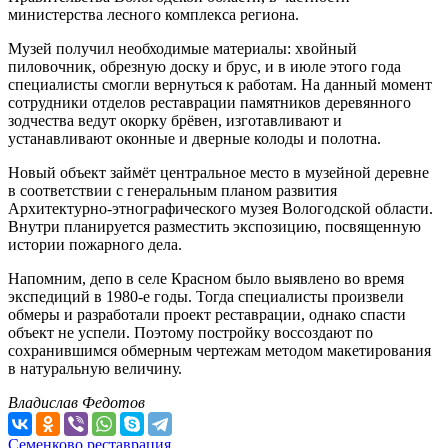
министерства лесного комплекса региона.
Музей получил необходимые материалы: хвойный
пиловочник, обрезную доску и брус, и в июле этого года
специалисты смогли вернуться к работам. На данный момент
сотрудники отделов реставрации памятников деревянного
зодчества ведут окорку брёвен, изготавливают и
устанавливают оконные и дверные колоды и полотна.
Новый объект займёт центральное место в музейной деревне
в соответствии с генеральным планом развития
Архитектурно-этнографического музея Вологодской области.
Внутри планируется разместить экспозицию, посвященную
истории пожарного дела.
Напомним, депо в селе Красном было выявлено во время
экспедиций в 1980-е годы. Тогда специалисты произвели
обмеры и разработали проект реставрации, однако спасти
объект не успели. Поэтому постройку воссоздают по
сохранившимся обмерным чертежам методом макетирования
в натуральную величину.
Владислав Федотов
Семенково
реставрация