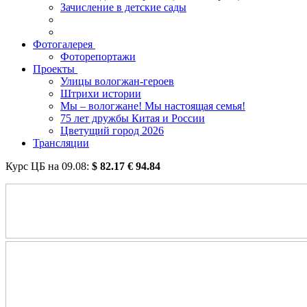
Зачисление в детские сады
Фотогалерея
Фоторепортажи
Проекты
Улицы вологжан-героев
Штрихи истории
Мы – вологжане! Мы настоящая семья!
75 лет дружбы Китая и России
Цветущий город 2026
Трансляции
Курс ЦБ на
09.08
:
$
82.17
€
94.84