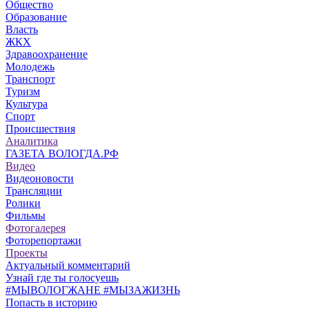
Общество
Образование
Власть
ЖКХ
Здравоохранение
Молодежь
Транспорт
Туризм
Культура
Спорт
Происшествия
Аналитика
ГАЗЕТА ВОЛОГДА.РФ
Видео
Видеоновости
Трансляции
Ролики
Фильмы
Фотогалерея
Фоторепортажи
Проекты
Актуальный комментарий
Узнай где ты голосуешь
#МЫВОЛОГЖАНЕ #МЫЗАЖИЗНЬ
Попасть в историю