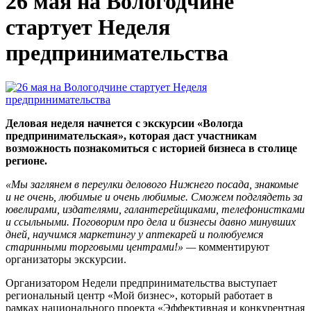
26 мая на Вологодчине
стартует Неделя
предпринимательства
Деловая неделя начнется с экскурсии «Вологда
предпринимательская», которая даст участникам
возможность познакомиться с историей бизнеса в столице
регионе.
«Мы заглянем в переулки делового Нижнего посада, знакомые
и не очень, любимые и очень любимые. Сможем подглядеть за
ювелирами, издателями, галантерейщиками, телефонистками
и ссыльными. Поговорим про дела и бизнесы давно минувших
дней, научимся маркетингу у аптекарей и полюбуемся
старинными торговыми центрами!» —
комментируют
организаторы экскурсии.
Организатором Недели предпринимательства выступает
региональный центр «Мой бизнес», который работает в
рамках национального проекта «Эффективная и конкурентная