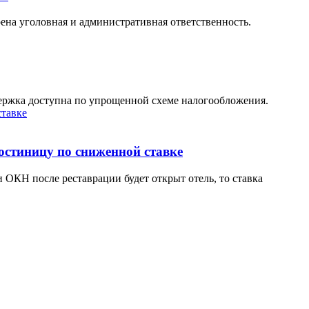
на уголовная и административная ответственность.
держка доступна по упрощенной схеме налогообложения.
остиницу по сниженной ставке
 ОКН после реставрации будет открыт отель, то ставка