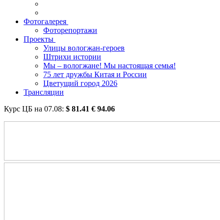
Фотогалерея
Фоторепортажи
Проекты
Улицы вологжан-героев
Штрихи истории
Мы – вологжане! Мы настоящая семья!
75 лет дружбы Китая и России
Цветущий город 2026
Трансляции
Курс ЦБ на
07.08
:
$
81.41
€
94.06