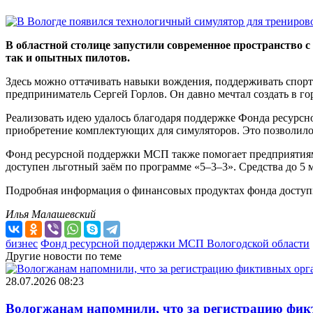
В областной столице запустили современное пространство
так и опытных пилотов.
Здесь можно оттачивать навыки вождения, поддерживать спор
предприниматель Сергей Горлов. Он давно мечтал создать в го
Реализовать идею удалось благодаря поддержке Фонда ресурсн
приобретение комплектующих для симуляторов. Это позволило
Фонд ресурсной поддержки МСП также помогает предприятиям
доступен льготный заём по программе «5–3–3». Средства до 5 м
Подробная информация о финансовых продуктах фонда доступна
Илья Малашевский
бизнес
Фонд ресурсной поддержки МСП Вологодской области
Другие новости по теме
28.07.2026 08:23
Вологжанам напомнили, что за регистрацию фик