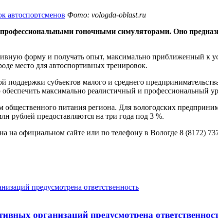
Фото: vologda-oblast.ru
 с профессиональными гоночными симуляторами. Оно предназ
тивную форму и получать опыт, максимально приближенный к у
роде место для автоспортивных тренировок.
ой поддержки субъектов малого и среднего предпринимательства
 обеспечить максимально реалистичный и профессиональный ур
 общественного питания региона. Для вологодских предприним
лн рублей предоставляются на три года под 3 %.
 на официальном сайте или по телефону в Вологде 8 (8172) 737
тивных организаций предусмотрена ответственнос