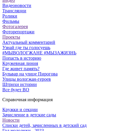
Видео
Видеоновости
Трансляции
Ролики
Фильмы
Фотогалерея
Фоторепортажи
Проекты
Актуальный комментарий
Узнай где ты голосуешь
#МЫВОЛОГЖАНЕ #МЫЗАЖИЗНЬ
Попасть в историю
Кружевная линия
Где живет память?
Бульвар на улице Пирогова
Улицы вологжан-героев
Штрихи истории
Все будет ВО
Справочная информация
Кружки и секции
Зачисление в детские сады
Новости
Списки детей, зачисленных в детский сад
Год молодежи - 2023