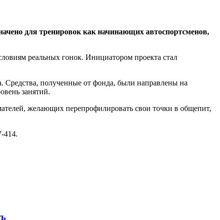
начено для тренировок как начинающих автоспортсменов,
словиям реальных гонок. Инициатором проекта стал
. Средства, полученные от фонда, были направлены на
овень занятий.
ателей, желающих перепрофилировать свои точки в общепит,
-414.
ть