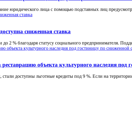
дание юридического лица с помощью подставных лиц предусмотре
оступна сниженная ставка
и до 2 % благодаря статусу социального предпринимателя. Под
 реставрацию объекта культурного наследия под г
 стали доступны льготные кредиты под 9 %. Если на территории