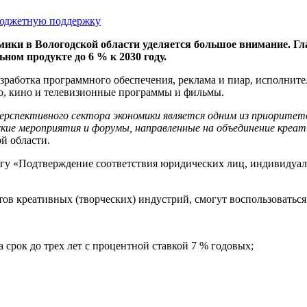
ики в Вологодской области уделяется большое внимание. Гл
ом продукте до 6 % к 2030 году.
зработка программного обеспечения, реклама и пиар, исполнител
ло, кино и телевизионные программы и фильмы.
ерспективного сектора экономики является одним из приоритет
кие мероприятия и форумы, направленные на объединение креати
й области.
лугу «Подтверждение соответствия юридических лиц, индивидуа
тов креативных (творческих) индустрий, смогут воспользовать
а срок до трех лет с процентной ставкой 7 % годовых;