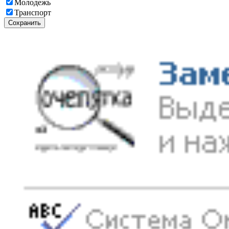
Молодежь
Транспорт
Сохранить