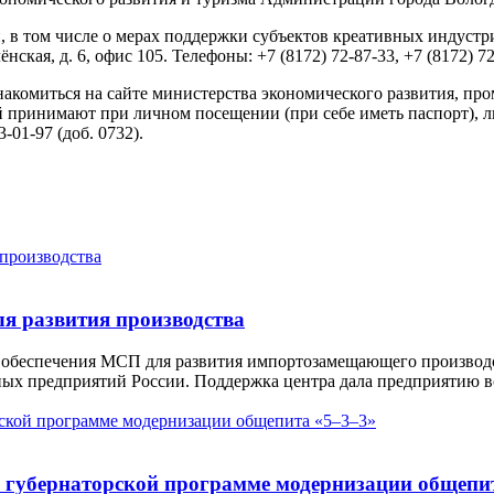
, в том числе о мерах поддержки субъектов креативных индустр
нская, д. 6, офис 105. Телефоны: +7 (8172) 72-87-33, +7 (8172) 72
комиться на сайте министерства экономического развития, про
й принимают при личном посещении (при себе иметь паспорт), л
-01-97 (доб. 0732).
я развития производства
беспечения МСП для развития импортозамещающего производств
ых предприятий России. Поддержка центра дала предприятию в
о губернаторской программе модернизации общепи