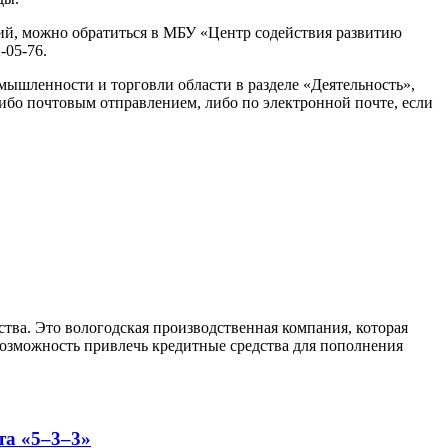
ий, можно обратиться в МБУ «Центр содействия развитию
-05-76.
мышленности и торговли области в разделе «Деятельность»,
ибо почтовым отправлением, либо по электронной почте, если
а. Это вологодская производственная компания, которая
озможность привлечь кредитные средства для пополнения
та «5–3–3»