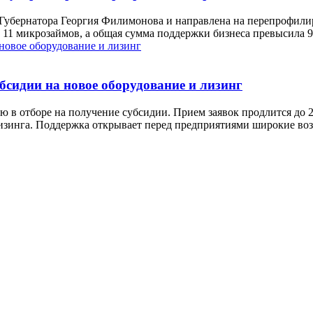
убернатора Георгия Филимонова и направлена на перепрофилир
 11 микрозаймов, а общая сумма поддержки бизнеса превысила 9
бсидии на новое оборудование и лизинг
 в отборе на получение субсидии. Прием заявок продлится до 2
лизинга. Поддержка открывает перед предприятиями широкие во