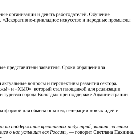
ьные организации и девять работодателей. Обучение
)», «Декоративно-прикладное искусство и народные промыслы
ые представители заявителя. Сроки обращения за
актуальные вопросы и перспективы развития сектора.
ёжь!» и «ХЬЮ», который стал площадкой для реализации
 и туризма города Вологды» при поддержке Администрации
латформой для обмена опытом, генерации новых идей и
ва на поддержание креативных индустрий, значит, за этим
цев о нас услышит вся Россия»,
— говорит Светлана Пахнина,
ды.