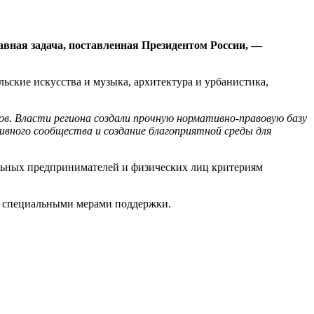
авная задача, поставленная Президентом России, —
ьские искусства и музыка, архитектура и урбанистика,
ов. Власти региона создали прочную нормативно-правовую базу
вного сообщества и создание благоприятной среды для
льных предпринимателей и физических лиц критериям
ся специальными мерами поддержки.