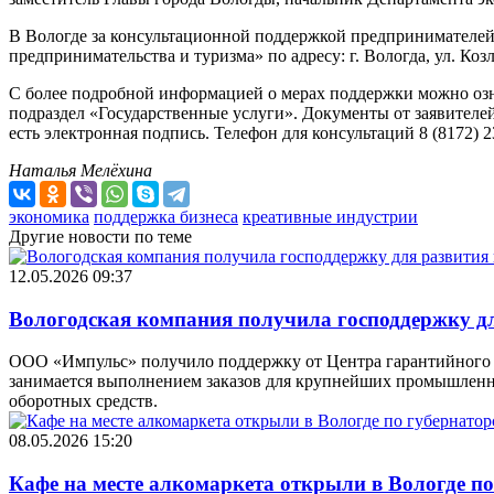
В Вологде за консультационной поддержкой предпринимателей
предпринимательства и туризма» по адресу: г. Вологда, ул. Козлё
С более подробной информацией о мерах поддержки можно озна
подраздел «Государственные услуги». Документы от заявителе
есть электронная подпись. Телефон для консультаций 8 (8172) 23
Наталья Мелёхина
экономика
поддержка бизнеса
креативные индустрии
Другие новости по теме
12.05.2026 09:37
Вологодская компания получила господдержку дл
ООО «Импульс» получило поддержку от Центра гарантийного о
занимается выполнением заказов для крупнейших промышленн
оборотных средств.
08.05.2026 15:20
Кафе на месте алкомаркета открыли в Вологде п