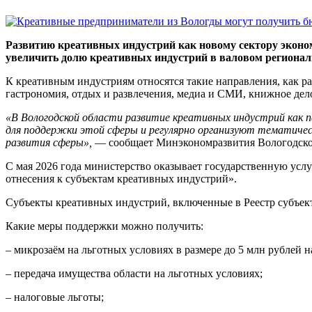
Развитию креативных индустрий как новому сектору эконом
увеличить долю креативных индустрий в валовом региональн
К креативным индустриям относятся такие направления, как ра
гастрономия, отдых и развлечения, медиа и СМИ, книжное де
«В Вологодской области развитие креативных индустрий как п
для поддержки этой сферы и регулярно организуют тематичес
развития сферы»,
— сообщает Минэкономразвития Вологодско
С мая 2026 года министерство оказывает государственную ус
отнесения к субъектам креативных индустрий».
Субъекты креативных индустрий, включенные в Реестр субъек
Какие меры поддержки можно получить:
– микрозаём на льготных условиях в размере до 5 млн рублей н
– передача имущества области на льготных условиях;
– налоговые льготы;