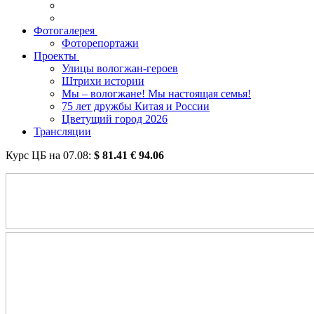
Фотогалерея
Фоторепортажи
Проекты
Улицы вологжан-героев
Штрихи истории
Мы – вологжане! Мы настоящая семья!
75 лет дружбы Китая и России
Цветущий город 2026
Трансляции
Курс ЦБ на
07.08
:
$
81.41
€
94.06