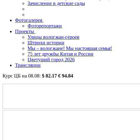
Зачисление в детские сады
Фотогалерея
Фоторепортажи
Проекты
Улицы вологжан-героев
Штрихи истории
Мы – вологжане! Мы настоящая семья!
75 лет дружбы Китая и России
Цветущий город 2026
Трансляции
Курс ЦБ на
08.08
:
$
82.17
€
94.84