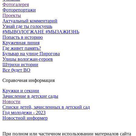
Фотогалерея
Фоторепортажи
Проекты
Актуальный комментарий
Узнай где ты голосуешь
#МЫВОЛОГЖАНЕ #МЫЗАЖИЗНЬ
Попасть в историю
Кружевная линия
Где живет память?
Бульвар на улице Пирогова
Улицы вологжан-героев
Штрихи истории
Все будет ВО
Справочная информация
Кружки и секции
Зачисление в детские сады
Новости
Списки детей, зачисленных в детский сад
Год молодежи - 2023
Новостной информер
При полном или частичном использовании материалов сайта