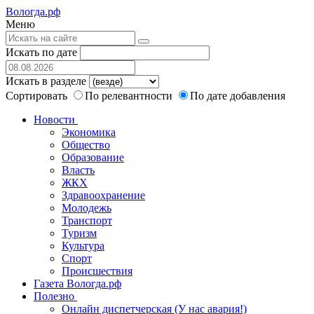
Вологда.рф
Меню
Искать по дате
Искать в разделе
Сортировать
По релевантности
По дате добавления
Новости
Экономика
Общество
Образование
Власть
ЖКХ
Здравоохранение
Молодежь
Транспорт
Туризм
Культура
Спорт
Происшествия
Газета Вологда.рф
Полезно
Онлайн диспетчерская (У нас авария!)