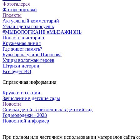
Фотогалерея
Фоторепортажи
Проекты
Актуальный комментарий
Узнай где ты голосуешь
#МЫВОЛОГЖАНЕ #МЫЗАЖИЗНЬ
Попасть в историю
Кружевная линия
Где живет память?
Бульвар на улице Пирогова
Улицы вологжан-героев
Штрихи истории
Все будет ВО
Справочная информация
Кружки и секции
Зачисление в детские сады
Новости
Списки детей, зачисленных в детский сад
Год молодежи - 2023
Новостной информер
При полном или частичном использовании материалов сайта ссы