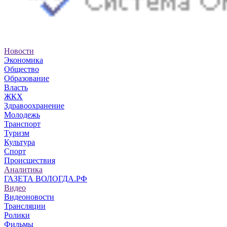
Новости
Экономика
Общество
Образование
Власть
ЖКХ
Здравоохранение
Молодежь
Транспорт
Туризм
Культура
Спорт
Происшествия
Аналитика
ГАЗЕТА ВОЛОГДА.РФ
Видео
Видеоновости
Трансляции
Ролики
Фильмы