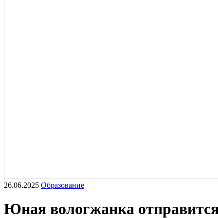
26.06.2025
Образование
Юная вологжанка отправится 