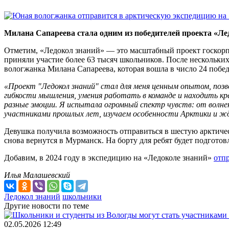
Милана Сапареева стала одним из победителей проекта «Лед
Отметим, «Ледокол знаний» — это масштабный проект госкорпо
приняли участие более 63 тысяч школьников. После нескольких
вологжанка Милана Сапареева, которая вошла в число 24 побед
«Проект "Ледокол знаний" стал для меня ценным опытом, позво
гибкости мышления, умения работать в команде и находить кр
разные эмоции. Я испытала огромный спектр чувств: от волнен
участниками прошлых лет, изучаем особенности Арктики и ж
Девушка получила возможность отправиться в шестую арктич
снова вернутся в Мурманск. На борту для ребят будет подгото
Добавим, в 2024 году в экспедицию на «Ледоколе знаний»
отп
Илья Малашевский
Ледокол знаний
школьники
Другие новости по теме
02.05.2026 12:49