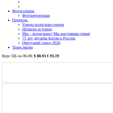
Фотогалерея
Фоторепортажи
Проекты
Улицы вологжан-героев
Штрихи истории
Мы – вологжане! Мы настоящая семья!
75 лет дружбы Китая и России
Цветущий город 2026
Трансляции
Курс ЦБ на
06.08
:
$
80.93
€
93.19