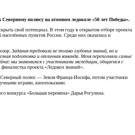
к Северному полюсу на атомном ледоколе «50 лет Победы».
рыть свой потенциал. В этом году в открытом отборе проекта
5 населённых пунктов России. Среди них оказалась и
ор. Задания требовали не только глубоких знаний, но и
езная подготовка и отличная команда. Меня переполняли самые
йчас мы знакомимся с участниками экспедиции, общаемся с
 финалистка проекта «Ледокол знаний».
 Северный полюс — Земля Франца-Иосифа, потом участники
научными играми, кинопоказами.
го конкурса «Большая перемена» Дарья Рогулина.