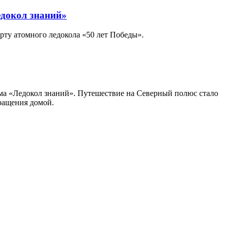
едокол знаний»
рту атомного ледокола «50 лет Победы».
ма «Ледокол знаний». Путешествие на Северный полюс стало
вращения домой.