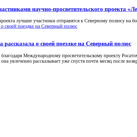
частниками научно-просветительского проекта «Л
проекта лучшие участники отправятся к Северному полюсу на бо
 рассказала о своей поездке на Северный полюс
 благодаря Международному просветительскому проекту Росато
 она увлеченно рассказывает уже спустя почти месяц после воз