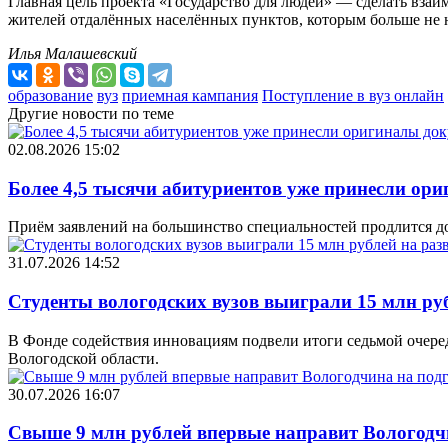
Главная цель проекта «Государство для людей» — сделать вза
жителей отдалённых населённых пунктов, которым больше не 
Илья Малашевский
образование
вуз
приемная кампания
Поступление в вуз онлайн
Другие новости по теме
02.08.2026 15:02
Более 4,5 тысячи абитуриентов уже принесли ор
Приём заявлений на большинство специальностей продлится до 
31.07.2026 14:52
Студенты вологодских вузов выиграли 15 млн руб
В Фонде содействия инновациям подвели итоги седьмой очереди
Вологодской области.
30.07.2026 16:07
Свыше 9 млн рублей впервые направит Вологодч