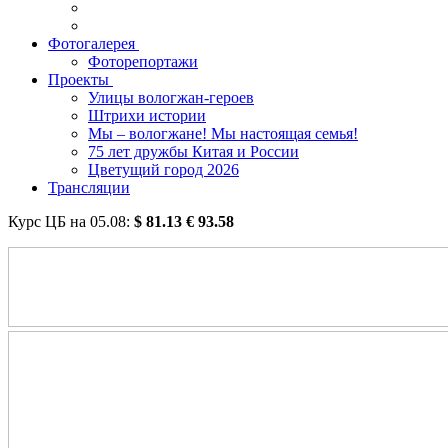
Фотогалерея
Фоторепортажи
Проекты
Улицы вологжан-героев
Штрихи истории
Мы – вологжане! Мы настоящая семья!
75 лет дружбы Китая и России
Цветущий город 2026
Трансляции
Курс ЦБ на
05.08
:
$
81.13
€
93.58