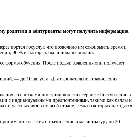
 ему родители и абитуриенты могут получить информацию,
рез портал госуслуг, что позволило им сэкономить время и
лений, 96 % из которых были поданы онлайн.
се формы обучения. После подачи заявления они получают
аний, — до 10 августа. Для окончательного зачисления
мления со списками поступивших стал сервис «Поступление в
тствии с индивидуальными предпочтениями, такими как баллы и
 и частных вузов по всей стране, семь из которых находятся
принимают согласия на зачисление в магистратуру до 20