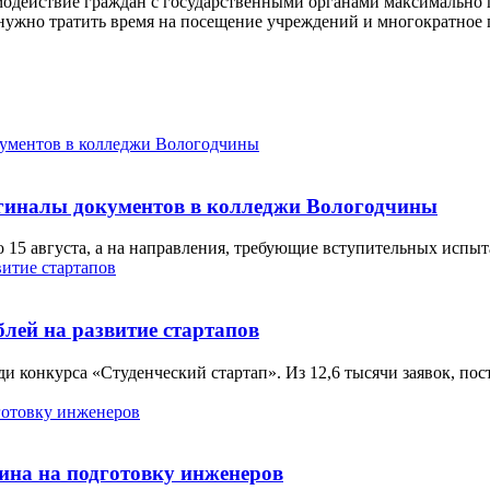
имодействие граждан с государственными органами максимально
нужно тратить время на посещение учреждений и многократное 
игиналы документов в колледжи Вологодчины
15 августа, а на направления, требующие вступительных испыта
лей на развитие стартапов
 конкурса «Студенческий стартап». Из 12,6 тысячи заявок, пос
ина на подготовку инженеров