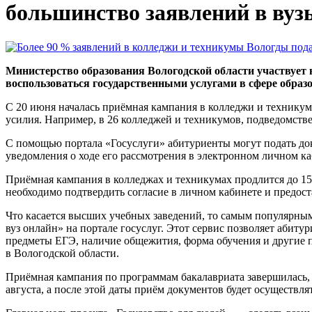
большинство заявлений в вуз
Министерство образования Вологодской области участвует 
воспользоваться государственными услугами в сфере образо
С 20 июня началась приёмная кампания в колледжи и техникум
усилия. Например, в 26 колледжей и техникумов, подведомств
С помощью портала «Госуслуги» абитуриенты могут подать док
уведомления о ходе его рассмотрения в электронном личном ка
Приёмная кампания в колледжах и техникумах продлится до 15 
необходимо подтвердить согласие в личном кабинете и предост
Что касается высших учебных заведений, то самым популярным
вуз онлайн» на портале госуслуг. Этот сервис позволяет абит
предметы ЕГЭ, наличие общежития, форма обучения и другие па
в Вологодской области.
Приёмная кампания по программам бакалавриата завершилась, 
августа, а после этой даты приём документов будет осуществлят