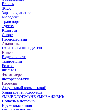
Власть
ЖКХ
Здравоохранение
Молодежь
Транспорт
Туризм
Культура
Спорт
Происшествия
Аналитика
ГАЗЕТА ВОЛОГДА.РФ
Видео
Видеоновости
Трансляции
Ролики
Фильмы
Фотогалерея
Фоторепортажи
Проекты
Актуальный комментарий
Узнай где ты голосуешь
#МЫВОЛОГЖАНЕ #МЫЗАЖИЗНЬ
Попасть в историю
Кружевная линия
Где живет память?